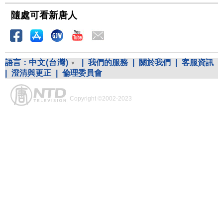
隨處可看新唐人
語言：
中文(台灣)
|
我們的服務
|
關於我們
|
客服資訊
|
澄清與更正
|
倫理委員會
Copyright ©2002-2023