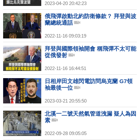
2023-04-20 20:42:23
俄飛彈啟動北約防衛條款？ 拜登與波
蘭總統通話
2022-11-16 09:03:19
拜登與國際領袖開會 稱飛彈不太可能
從俄發射
2022-11-16 16:44:51
日相岸田文雄閃電訪問烏克蘭 G7領
袖最後一位
2023-03-21 20:55:50
北溪一二號天然氣管道洩漏 疑人為因
素
2022-09-28 09:05:05