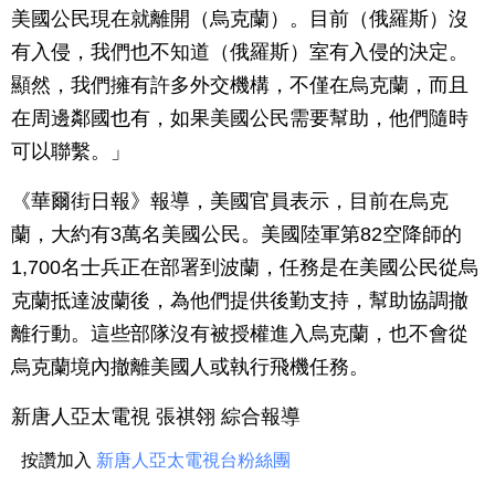
美國公民現在就離開（烏克蘭）。目前（俄羅斯）沒
有入侵，我們也不知道（俄羅斯）室有入侵的決定。
顯然，我們擁有許多外交機構，不僅在烏克蘭，而且
在周邊鄰國也有，如果美國公民需要幫助，他們隨時
可以聯繫。」
《華爾街日報》報導，美國官員表示，目前在烏克
蘭，大約有3萬名美國公民。美國陸軍第82空降師的
1,700名士兵正在部署到波蘭，任務是在美國公民從烏
克蘭抵達波蘭後，為他們提供後勤支持，幫助協調撤
離行動。這些部隊沒有被授權進入烏克蘭，也不會從
烏克蘭境內撤離美國人或執行飛機任務。
新唐人亞太電視 張祺翎 綜合報導
按讚加入
新唐人亞太電視台粉絲團