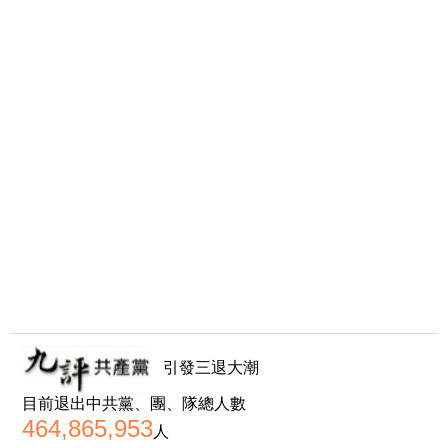
引發三退大潮
目前退出中共黨、團、隊總人數
464,865,953
人