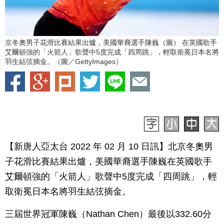
京冬奧男子花滑比賽結果出爐，美國華裔選手陳巍（圖） 在英國歌手
艾爾頓強的「火箭人」歌聲中5度完成「四周跳」，輕取衛冕日本名將
羽生結弦摘金。（圖／GettyImages）
【新唐人亞太台 2022 年 02 月 10 日訊】北京冬奧男
子花滑比賽結果出爐，美國華裔選手陳巍在英國歌手
艾爾頓強的「火箭人」歌聲中5度完成「四周跳」，輕
取衛冕日本名將羽生結弦摘金。
三屆世界冠軍陳巍（Nathan Chen）最後以332.60分