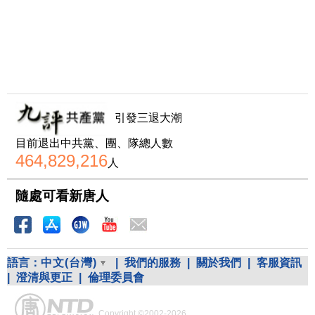
引發三退大潮
目前退出中共黨、團、隊總人數
464,829,216
人
隨處可看新唐人
語言：
中文(台灣)
|
我們的服務
|
關於我們
|
客服資訊
|
澄清與更正
|
倫理委員會
Copyright ©2002-2026