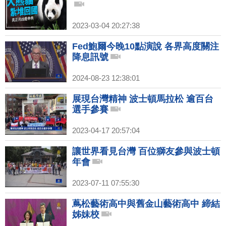
2023-03-04 20:27:38
Fed鮑爾今晚10點演說 各界高度關注
降息訊號
2024-08-23 12:38:01
展現台灣精神 波士頓馬拉松 逾百台
選手參賽
2023-04-17 20:57:04
讓世界看見台灣 百位獅友參與波士頓
年會
2023-07-11 07:55:30
蔦松藝術高中與舊金山藝術高中 締結
姊妹校