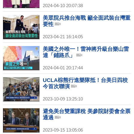
2024-04-10 20:07:38
美眾院兵推台海戰 籲全面武裝台灣重
要性
2023-04-21 16:14:05
美國之外唯一！雷神將升級台樂山雷
達「鋪路爪」
2024-04-01 20:17:44
UCLA棕熊行進樂隊抵！台美日四校
今首次聯演
2023-10-09 13:25:10
避免美台雙重課稅 美參院財委會全票
通過
2023-09-15 13:05:06