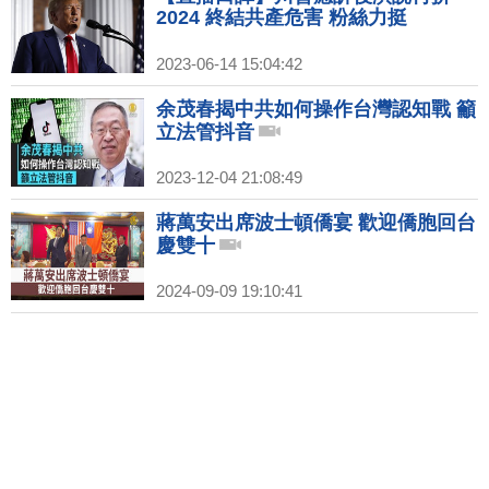
2024 終結共產危害 粉絲力挺
2023-06-14 15:04:42
余茂春揭中共如何操作台灣認知戰 籲
立法管抖音
2023-12-04 21:08:49
蔣萬安出席波士頓僑宴 歡迎僑胞回台
慶雙十
2024-09-09 19:10:41