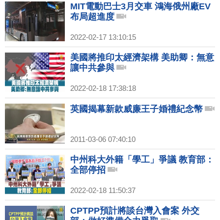
MIT電動巴士3月交車 鴻海俄州廠EV
布局超進度
2022-02-17 13:10:15
美國將推印太經濟架構 美助卿：無意
讓中共參與
2022-02-18 17:38:18
英國揭幕新款威廉王子婚禮紀念幣
2011-03-06 07:40:10
中州科大外籍「學工」爭議 教育部：
全部停招
2022-02-18 11:50:37
CPTPP預計將談台灣入會案 外交