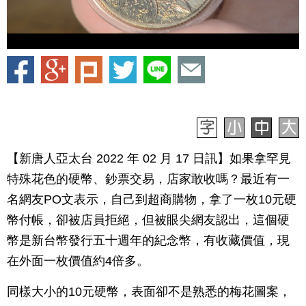
【新唐人亞太台 2022 年 02 月 17 日訊】如果拿罕見
特殊花色的硬幣、鈔票交易，店家敢收嗎？最近有一
名網友PO文表示，自己到超商購物，拿了一枚10元硬
幣付帳，卻被店員拒絕，但被眼尖網友認出，這個硬
幣是新台幣發行五十週年的紀念幣，有收藏價值，現
在外面一枚價值約4倍多。
同樣大小的10元硬幣，表面卻不是熟悉的梅花圖案，