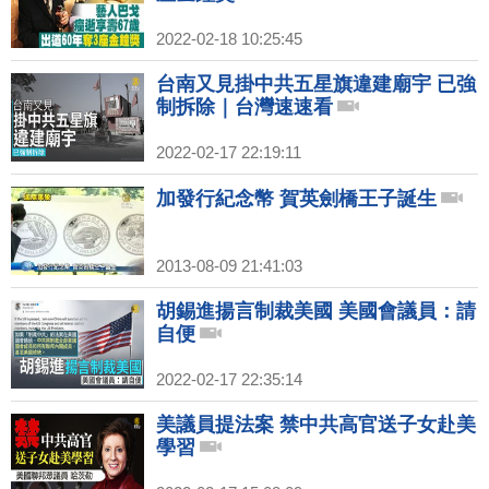
2022-02-18 10:25:45
台南又見掛中共五星旗違建廟宇 已強
制拆除｜台灣速速看
2022-02-17 22:19:11
加發行紀念幣 賀英劍橋王子誕生
2013-08-09 21:41:03
胡錫進揚言制裁美國 美國會議員：請
自便
2022-02-17 22:35:14
美議員提法案 禁中共高官送子女赴美
學習