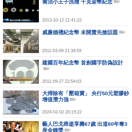
喬治小王子洗禮 千克金幣紀念
2013-10-12 21:41:22
威廉婚禮紀念幣 未開賣先搶話題
2011-03-09 21:34:59
建國百年紀念幣 首創國字防偽設計
2011-09-27 22:54:03
大掃除有「壓箱寶」 央行50元塑膠鈔
增值潛力強
2024-02-02 20:19:22
藝人巴戈癌逝享壽67歲 出道60年奪3
座金鐘獎