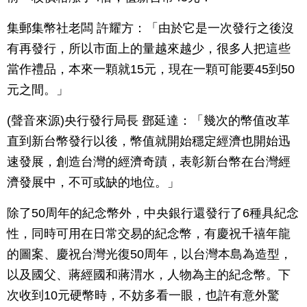
集郵集幣社老闆 許耀方：「由於它是一次發行之後沒
有再發行，所以市面上的量越來越少，很多人把這些
當作禮品，本來一顆就15元，現在一顆可能要45到50
元之間。」
(聲音來源)央行發行局長 鄧延達：「幾次的幣值改革
直到新台幣發行以後，幣值就開始穩定經濟也開始迅
速發展，創造台灣的經濟奇蹟，表彰新台幣在台灣經
濟發展中，不可或缺的地位。」
除了50周年的紀念幣外，中央銀行還發行了6種具紀念
性，同時可用在日常交易的紀念幣，有慶祝千禧年龍
的圖案、慶祝台灣光復50周年，以台灣本島為造型，
以及國父、蔣經國和蔣渭水，人物為主的紀念幣。下
次收到10元硬幣時，不妨多看一眼，也許有意外驚