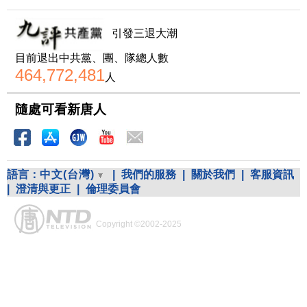
引發三退大潮
目前退出中共黨、團、隊總人數
464,772,481
人
隨處可看新唐人
語言：
中文(台灣)
|
我們的服務
|
關於我們
|
客服資訊
|
澄清與更正
|
倫理委員會
Copyright ©2002-2025