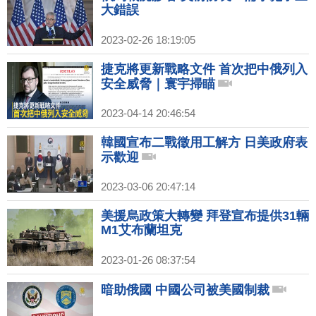
大錯誤
2023-02-26 18:19:05
捷克將更新戰略文件 首次把中俄列入
安全威脅｜寰宇掃瞄
2023-04-14 20:46:54
韓國宣布二戰徵用工解方 日美政府表
示歡迎
2023-03-06 20:47:14
美援烏政策大轉變 拜登宣布提供31輛
M1艾布蘭坦克
2023-01-26 08:37:54
暗助俄國 中國公司被美國制裁