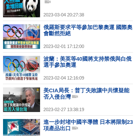
2023-03-04 20:27:38
俄羅斯要求平等參加巴黎奧運 國際奧
會斷然拒絕
2023-02-01 17:12:00
波蘭：美英等40國將支持禁俄與白俄
選手參加奧運
2023-02-04 12:16:09
美CIA局長：普丁失敗讓中共懷疑能
否入侵台灣
2023-02-27 13:38:19
進一步封堵中國半導體 日本將限制23
項產品出口