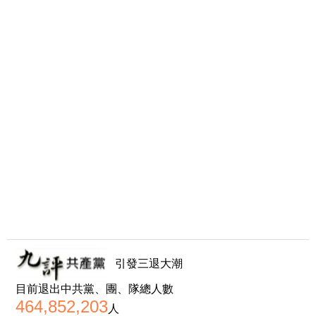
引發三退大潮
目前退出中共黨、團、隊總人數
464,852,203
人