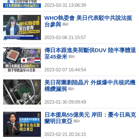
2023-03-31 13:06:39
WHO執委會 美日代表駁中共說法挺
台參與
2023-02-06 21:15:57
傳日本跟進美荷斷供DUV 陸半導體退
至45奈米
2023-02-07 16:44:54
美日荷圍剿陸晶片 外媒爆中共核武機
構鑽漏洞
2023-01-30 09:09:49
日本援烏55億美元 岸田：憂今日烏克
蘭明日東亞
2023-02-21 20:16:15