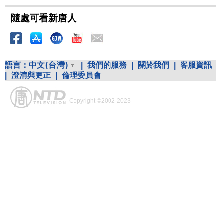
隨處可看新唐人
語言：
中文(台灣)
|
我們的服務
|
關於我們
|
客服資訊
|
澄清與更正
|
倫理委員會
Copyright ©2002-2023