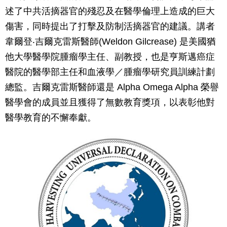
述了中共活摘器官的殘忍及在醫學倫理上造成的巨大
傷害，同時提出了打擊及防制活摘器官的建議。講者
韋爾登‧吉爾克雷斯醫師(Weldon Gilcrease) 是美國猶
他大學醫學院腫瘤學主任、副教授，也是亨斯邁癌症
醫院的醫學部主任和血液學／腫瘤學研究員訓練計劃
總監。吉爾克雷斯醫師還是 Alpha Omega Alpha 榮譽
醫學會的成員並且獲得了無數教育獎項，以表彰他對
醫學教育的不懈奉獻。