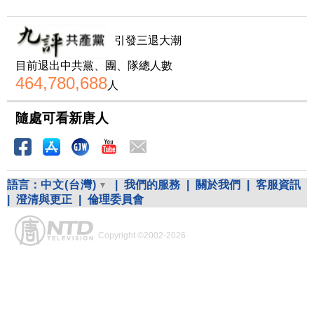
引發三退大潮
目前退出中共黨、團、隊總人數
464,780,688
人
隨處可看新唐人
語言：
中文(台灣)
|
我們的服務
|
關於我們
|
客服資訊
|
澄清與更正
|
倫理委員會
Copyright ©2002-2026