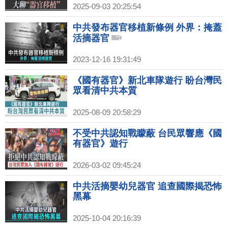
2025-09-03 20:25:54
中共發布器官移植新條例 外界：掩蓋
活摘器官
2023-12-16 19:31:49
《國有器官》新北車隊遊行 盼台灣民
眾看清中共本質
2025-08-09 20:58:29
不受中共認知戰矇蔽 台民眾響應《國
有器官》遊行
2026-03-02 09:45:24
中共活摘嬰幼兒器官 追查國際揭恐怖
黑幕
2025-10-04 20:16:39