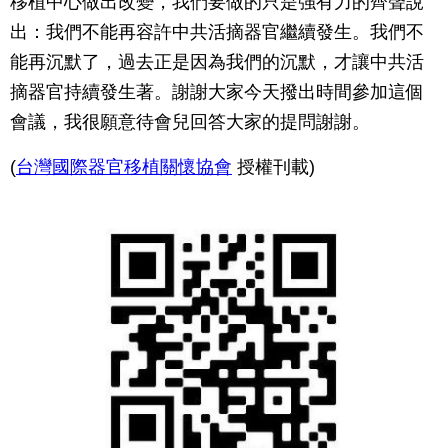
移植中心做出改變，我們要做的只是強有力的齊聲說
出：我們不能再容許中共活摘器官繼續發生。我們不
能再沉默了，過去正是因為我們的沉默，才讓中共活
摘器官持續發生著。謝謝大家今天撥出時間參加這個
會議，我很願意待會兒回答大家的提問謝謝。
(
台灣國際器官移植關懷協會
授權刊載)