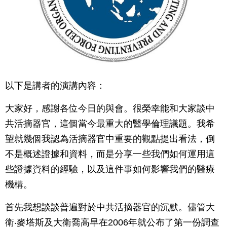
以下是講者的演講內容：
大家好，感謝各位今日的與會。很榮幸能和大家談中
共活摘器官，這個當今最重大的醫學倫理議題。我希
望就幾個我認為活摘器官中重要的觀點提出看法，倒
不是概述證據和資料，而是分享一些我們如何運用這
些證據資料的經驗，以及這件事如何影響我們的醫療
機構。
首先我想談談普遍對於中共活摘器官的沉默。儘管大
衛‧麥塔斯及大衛喬高早在2006年就公布了第一份調查