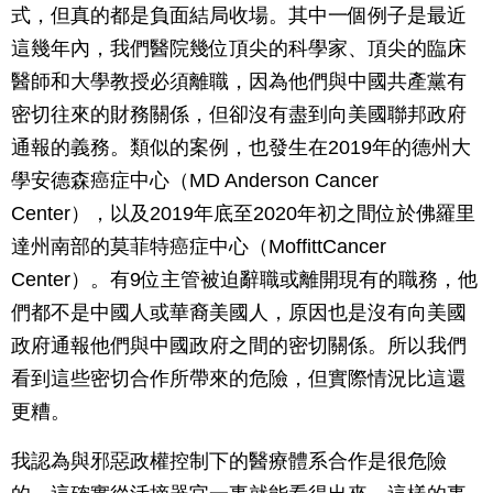
式，但真的都是負面結局收場。其中一個例子是最近
這幾年內，我們醫院幾位頂尖的科學家、頂尖的臨床
醫師和大學教授必須離職，因為他們與中國共產黨有
密切往來的財務關係，但卻沒有盡到向美國聯邦政府
通報的義務。類似的案例，也發生在2019年的德州大
學安德森癌症中心（MD Anderson Cancer
Center），以及2019年底至2020年初之間位於佛羅里
達州南部的莫菲特癌症中心（MoffittCancer
Center）。有9位主管被迫辭職或離開現有的職務，他
們都不是中國人或華裔美國人，原因也是沒有向美國
政府通報他們與中國政府之間的密切關係。所以我們
看到這些密切合作所帶來的危險，但實際情況比這還
更糟。
我認為與邪惡政權控制下的醫療體系合作是很危險