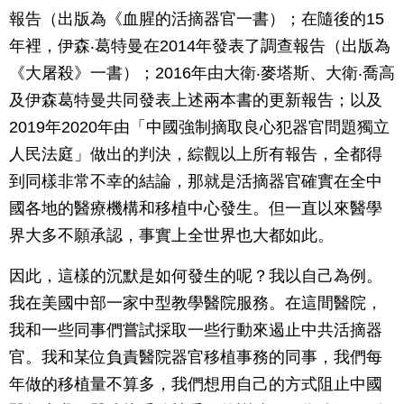
報告（出版為《血腥的活摘器官一書）；在隨後的15
年裡，伊森‧葛特曼在2014年發表了調查報告（出版為
《大屠殺》一書）；2016年由大衛‧麥塔斯、大衛‧喬高
及伊森葛特曼共同發表上述兩本書的更新報告；以及
2019年2020年由「中國強制摘取良心犯器官問題獨立
人民法庭」做出的判決，綜觀以上所有報告，全都得
到同樣非常不幸的結論，那就是活摘器官確實在全中
國各地的醫療機構和移植中心發生。但一直以來醫學
界大多不願承認，事實上全世界也大都如此。
因此，這樣的沉默是如何發生的呢？我以自己為例。
我在美國中部一家中型教學醫院服務。在這間醫院，
我和一些同事們嘗試採取一些行動來遏止中共活摘器
官。我和某位負責醫院器官移植事務的同事，我們每
年做的移植量不算多，我們想用自己的方式阻止中國