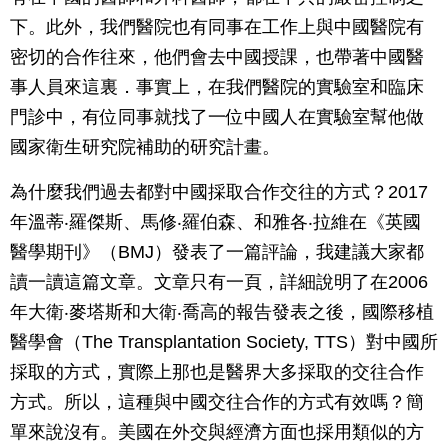
下。此外，我們醫院也有同事在工作上與中國醫院有
密切的合作往來，他們會去中國授課，也帶著中國醫
事人員來這裏．事實上，在我們醫院的實驗室和臨床
門診中，有位同事就找了一位中國人在實驗室幫他做
國家衛生研究院補助的研究計畫。
為什麼我們過去都對中國採取合作交往的方式？2017
年溫蒂‧羅傑斯、馬修‧羅伯森、和雅各‧拉維在《英國
醫學期刊》（BMJ）發表了一篇評論，我建議大家都
讀一讀這篇文章。文章只有一頁，詳細說明了在2006
年大衛‧麥塔斯和大衛‧喬高的報告發表之後，國際移植
醫學會（The Transplantation Society, TTS）對中國所
採取的方式，實際上那也是醫界大多採取的交往合作
方式。所以，這種與中國交往合作的方式有效嗎？簡
單來說沒有。美國在外交與經濟方面也採用類似的方