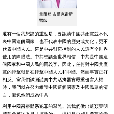
韋爾登‧吉爾克雷斯
醫師
還有一個我想說的重點是，要認清中國共產黨並不代
表中國這個國家，也不代表中國的歷史或文化，更不
代表中國人民。這是中共對它控制的人民還有全世界
使用的障眼法。中共想讓全世界相信，中共是中國這
個國家和中國人民的同義字。因此，任何對中國共產
黨的抨擊就是在抨擊中國人民和中國。然而事實正好
相反。當我們試圖譴責中共活摘器官嚴重侵害人權
時，我們就在努力維護中國這個國家及中國民眾的清
白，避免他們成為中共
利用中國醫療體系犯罪的幫兇。當我們做出這類聲明
時常會被認為是「搞政治」，這也是中國共產黨的愛