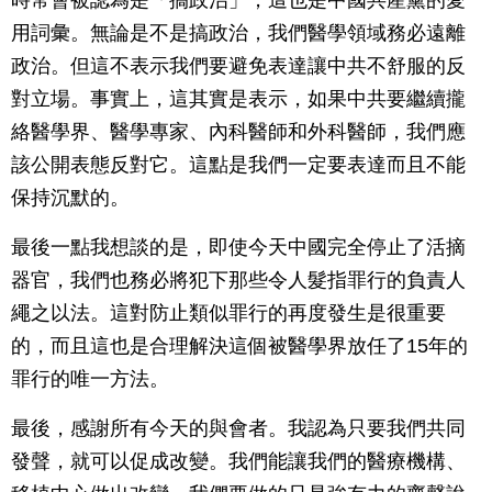
用詞彙。無論是不是搞政治，我們醫學領域務必遠離
政治。但這不表示我們要避免表達讓中共不舒服的反
對立場。事實上，這其實是表示，如果中共要繼續攏
絡醫學界、醫學專家、內科醫師和外科醫師，我們應
該公開表態反對它。這點是我們一定要表達而且不能
保持沉默的。
最後一點我想談的是，即使今天中國完全停止了活摘
器官，我們也務必將犯下那些令人髮指罪行的負責人
繩之以法。這對防止類似罪行的再度發生是很重要
的，而且這也是合理解決這個被醫學界放任了15年的
罪行的唯一方法。
最後，感謝所有今天的與會者。我認為只要我們共同
發聲，就可以促成改變。我們能讓我們的醫療機構、