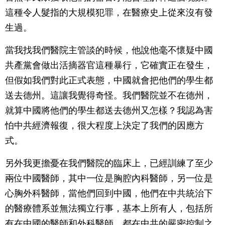
這種令人髮指的大規模犯罪，在醫療史上從來沒有發
生過。
當我找我們醫院主管談的時候，他說他毫不懷疑中國
共產黨會做出活摘器官這種暴行，它確實正在發生，
但假如我們對此正式表態，中國就會把他們的學生都
送去德州。這讓我覺得奇怪。我們醫院並不在德州，
就算中國將他們的學生都送去德州又怎樣？我認為害
怕中共經濟報復，很大程度上決定了我們的因應方
式。
另外我更擔憂在我們醫院的臨床上，已經訓練了至少
兩位中國醫師，其中一位是胸腔內科醫師，另一位是
心胸外科醫師，當他們回到中國，他們在中共統治下
的醫療體系並無法獨立行事，基本上所有人，包括所
有在中國的醫師和外科醫師，都在中共的嚴密控制之