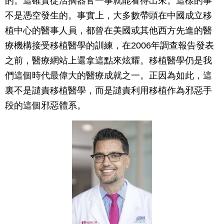
的。這確實從活摘器官一事就能看得出來。這樣的事
不是憑空發生的。事實上，大多數帶頭在中國成立移
植中心的醫事人員，都曾在美國或其他西方先進的醫
療機構接受移植醫學的訓練，在2006年調查報告發表
之前，醫療網站上還拿這點來炫耀。移植醫學仍是我
們這個時代最偉大的醫療成就之一。正因為如此，這
裏不是譴責移植醫學，而是譴責利用移植作為邪惡手
段的這個邪惡體系。