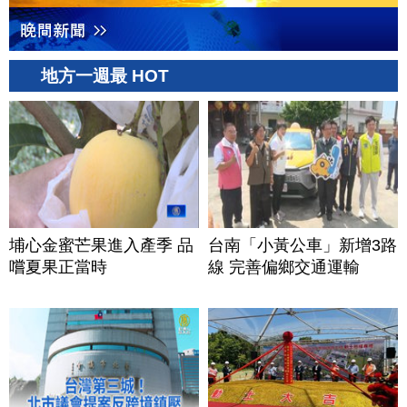
地方一週最 HOT
埔心金蜜芒果進入產季 品
台南「小黃公車」新增3路
嚐夏果正當時
線 完善偏鄉交通運輸