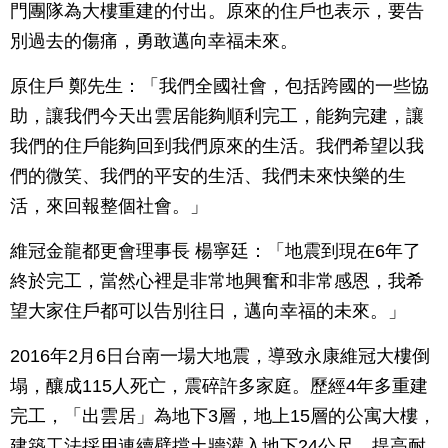
門團隊為大樓重建的付出。原來的住戶也表示，要告
別過去的傷痛，勇敢邁向幸福未來。
原住戶 鄭先生：「我們全國社會，包括跨國的一些協
助，讓我們今天出雲居能夠順利完工，能夠完建，讓
我們的住戶能夠回到我們原來的生活。我們希望以我
們的微笑、我們的平安的生活、我們未來快樂的生
活，來回報整個社會。」
維冠金龍都更會理事長 楊寧廷：「地震到現在6年了
終於完工，當然心裡是非常地興奮和非常感恩，我希
望大家住戶都可以告別往日，邁向幸福的未來。」
2016年2月6日台南一場大地震，導致永康維冠大樓倒
塌，釀成115人死亡，震碎許多家庭。歷經4年多重建
完工，「出雲居」為地下3層，地上15層的公寓大樓，
建築工法採用連續壁擋土牆灌入地下24公尺，提高耐