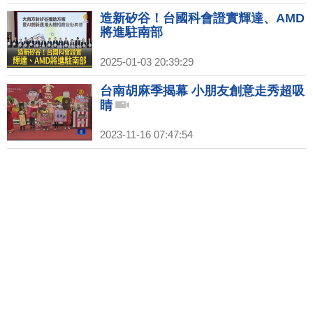
造新矽谷！台國科會證實輝達、AMD
將進駐南部
2025-01-03 20:39:29
台南胡麻季揭幕 小朋友創意走秀超吸
睛
2023-11-16 07:47:54