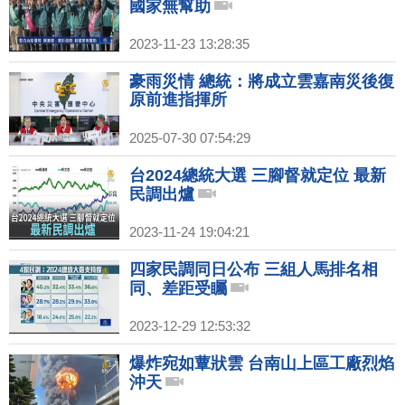
國家無幫助
2023-11-23 13:28:35
豪雨災情 總統：將成立雲嘉南災後復
原前進指揮所
2025-07-30 07:54:29
台2024總統大選 三腳督就定位 最新
民調出爐
2023-11-24 19:04:21
四家民調同日公布 三組人馬排名相
同、差距受矚
2023-12-29 12:53:32
爆炸宛如蕈狀雲 台南山上區工廠烈焰
沖天