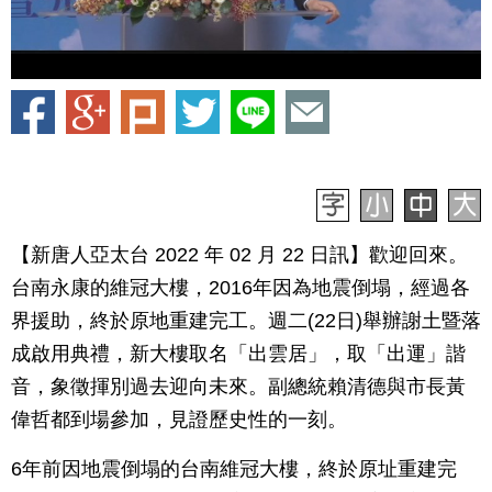
【新唐人亞太台 2022 年 02 月 22 日訊】歡迎回來。
台南永康的維冠大樓，2016年因為地震倒塌，經過各
界援助，終於原地重建完工。週二(22日)舉辦謝土暨落
成啟用典禮，新大樓取名「出雲居」，取「出運」諧
音，象徵揮別過去迎向未來。副總統賴清德與市長黃
偉哲都到場參加，見證歷史性的一刻。
6年前因地震倒塌的台南維冠大樓，終於原址重建完