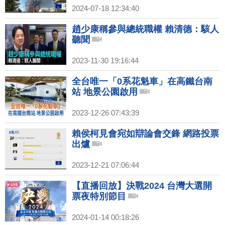
2024-07-18 12:34:40
趙少康稱參與總統職權 賴清德：駭人
聽聞
2023-11-30 19:16:44
全台唯一「0系花魁車」在高鐵台南
站 地景公園啟用
2023-12-26 07:43:39
賴侯柯見會宛如辯論會交鋒 網路投票
出爐
2023-12-21 07:06:44
【直播回放】決戰2024 台灣大選開
票夜特別節目
2024-01-14 00:18:26