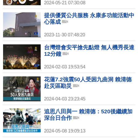
2024-05-21 07:30:08
提供優質公共服務 永康多功能活動中
心落成
2023-11-30 07:48:20
台灣燈會安平搶先點燈 無人機秀長達
12分鐘
2024-02-03 19:53:54
花蓮7.2強震50人受困九曲洞 賴清德
赴災區勘災
2024-04-03 23:23:45
追思八田與一 賴清德：520後繼續加
深台日合作
2024-05-08 19:09:13