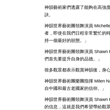
神韻藝術家們透露了能夠在高強
訣。
神韻世界藝術團領舞演員 Michel
者，即使在我們日程非常繁忙的
持一個最好的狀態。」
神韻世界藝術團領舞演員 Shaw
們首先要提升自身的品德。」
很多觀眾都表示觀賞神韻後，身
神韻世界藝術團樂團指揮 Milen
自中國和最古老國家的信仰。」
神韻世界藝術團領舞演員 Shaw
的信息，這就是我們希望帶給觀