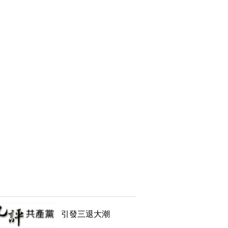
引發三退大潮