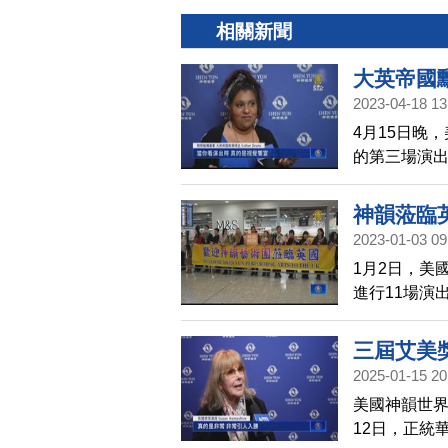
相關新聞
大英帝國
2023-04-18 13
4月15日晚
的第三場演
現輝煌。
神韻蒞臨
2023-01-03 09
1月2日，美
進行11場演
三屆艾美
2025-01-15 20
美國神韻世界
12日，正統