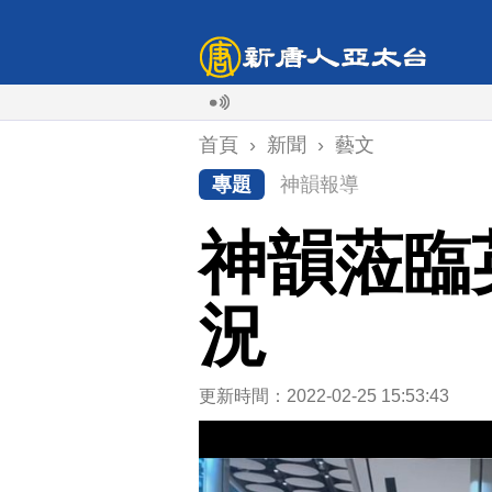
首頁
›
新聞
›
藝文
專題
神韻報導
神韻蒞臨
況
更新時間：2022-02-25 15:53:43