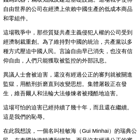
自由世界的公司在經濟上依賴中國生產的低成本商品
和零組件。
這場戰爭中，那些質疑共產主義侵犯人權的公司受到
經濟制裁重創。為了維持對中國的統治，共產黨以多
種方式壓迫中國人民。言論自由早已消失，也沒有信
仰自由，人們只能獲取被監控的外部訊息。
異議人士會被迫害，還沒有經過公正的審判就被關進
監獄，用酷刑折磨直到改變思想。集體屠殺正在發
生，維吾爾人和法輪大法修煉者被殘酷地迫害。
這場可怕的迫害已經持續了幾十年，而且還在繼續。
這是我們的恥辱。
在此我想說，一個名叫桂敏海（Gui Minhai）的瑞典公