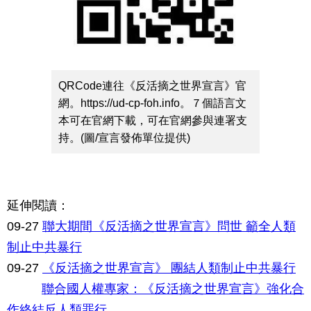
QRCode連往《反活摘之世界宣言》官
網。https://ud-cp-foh.info。７個語言文
本可在官網下載，可在官網參與連署支
持。(圖/宣言發佈單位提供)
延伸閱讀：
09-27
聯大期間《反活摘之世界宣言》問世 籲全人類
制止中共暴行
09-27
《反活摘之世界宣言》 團結人類制止中共暴行
聯合國人權專家：《反活摘之世界宣言》強化合
作終結反人類罪行