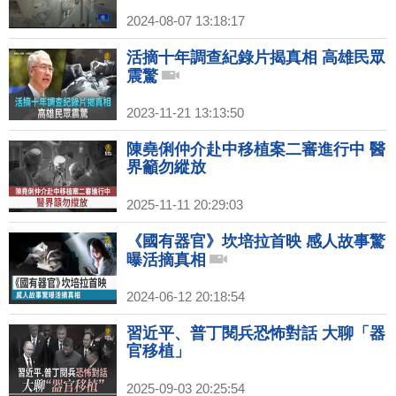
2024-08-07 13:18:17
活摘十年調查紀錄片揭真相 高雄民眾
震驚
2023-11-21 13:13:50
陳堯俐仲介赴中移植案二審進行中 醫
界籲勿縱放
2025-11-11 20:29:03
《國有器官》坎培拉首映 感人故事驚
曝活摘真相
2024-06-12 20:18:54
習近平、普丁閱兵恐怖對話 大聊「器
官移植」
2025-09-03 20:25:54