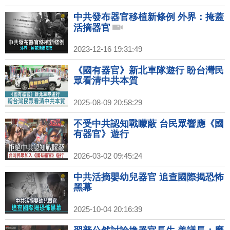
中共發布器官移植新條例 外界：掩蓋
活摘器官
2023-12-16 19:31:49
《國有器官》新北車隊遊行 盼台灣民
眾看清中共本質
2025-08-09 20:58:29
不受中共認知戰矇蔽 台民眾響應《國
有器官》遊行
2026-03-02 09:45:24
中共活摘嬰幼兒器官 追查國際揭恐怖
黑幕
2025-10-04 20:16:39