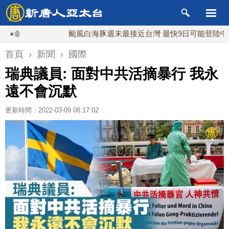
颱風白海豚週末最接近台灣 最快9日可能登陸中國
首頁
›
新聞
›
國際
瑞典議員: 面對中共活摘暴行 我永
遠不會沉默
更新時間：2022-03-09 08:17:02