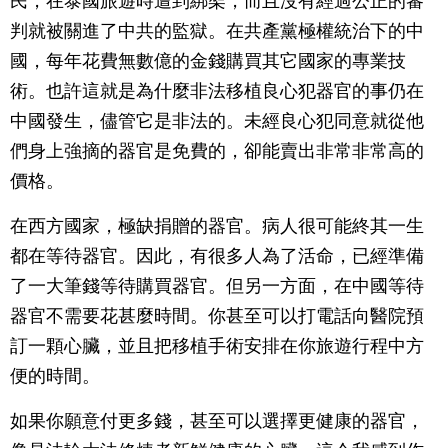
民，在泰國旅遊時遭到綁架，而且沒有經過公正的審
判就被關進了中共的監獄。在共產黨極權統治下的中
國，每年花費無數億的金錢購買其它國家的專業技
術。也許這就是為什麼非法移植良心犯器官的事仍在
中國發生，儘管它是非法的。未經良心犯同意就從他
們身上強摘的器官是免費的，卻能賣出非常非常高的
價格。
在西方國家，極缺捐贈的器官。病人很可能終其一生
都在等待器官。因此，有很多人為了活命，已經準備
了一大筆錢等待購買器官。但另一方面，在中國等待
器官不需要花甚麼時間。你甚至可以打電話向醫院預
訂一顆心臟，並且把移植手術安排在你旅遊行程中方
便的時間。
如果你願意付更多錢，甚至可以選擇更健康的器官，