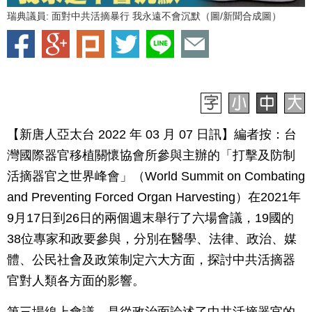
瑞典議員: 面對中共活摘暴行 我永遠不會沉默（圖/新聞合成圖）
【新唐人亞太台 2022 年 03 月 07 日訊】
編者按：
台
灣國際器官移植關懷協會
所參與主辦的「打擊及防制
活摘器官之世界峰會」
（World Summit on Combating
and Preventing Forced Organ Harvesting）在2021年
9月17日到26日的兩個週末舉行了六場會議，19國的
38位專家和政要參與，分別在醫學、法律、政治、媒
體、公民社會及政策制定六大方面，探討中共活摘器
官對人類各方面的影響。