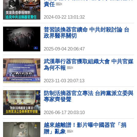
責任
2024-03-22 13:01:32
普習談換器官續命 中共封殺討論 台
政界醫界關切
2025-09-04 20:06:47
武漢舉行器官獲取組織大會 中共官媒
為何不報
2023-11-03 20:07:13
防制活摘器官立專法 台跨黨派立委與
專家齊發聲
2026-06-17 20:03:10
越來越離譜！影片曝中國器官「捐
贈」亂象