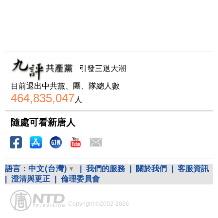
引發三退大潮
目前退出中共黨、團、隊總人數
464,835,047
人
隨處可看新唐人
語言：
中文(台灣)
|
我們的服務
|
關於我們
|
客服資訊
|
澄清與更正
|
倫理委員會
Copyright ©2002-2026