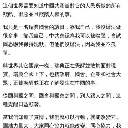
這個世界需要知道中國共產黨對它的人民所做的所有
殘酷、邪惡並且踐踏人權的事。
我只是一名瑞典國會的議員，靠我自己，我沒辦法做
很多事；靠我自己，中共會認為我可以被噤聲，會試
圖恐嚇我保持沈默。但他們沒辦法，因為我並不孤
單。
與世界其它國家一樣，瑞典正在覺醒並敢於面對現
實。瑞典全國上下，包括政府、國會、企業和社會大
眾，正被喚醒並正在了解發生在中國的事。
從國與國之間、國會與國會之間，到人跟人之間，這
種覺醒日益顯著。
當我們知道了實情，我們就可以行動，就能改變它。
團結力量大，大家同心協力就能改變。同心協力，我