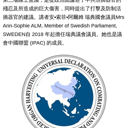
第三場線上會議，是從政治面論述了中共活摘器官的
殘忍及所造成的巨大傷害，同時提出了打擊及防制活
摘器官的建議。講者安•索菲•阿爾姆 瑞典國會議員Mrs
Ann-Sophie ALM, Member of Swedish Parliament,
SWEDEN自 2018 年起擔任瑞典議會議員。她也是議
會中國聯盟 (IPAC) 的成員。