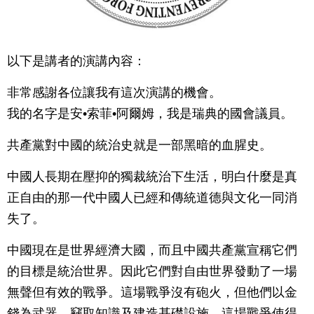
以下是講者的演講內容：
非常感謝各位讓我有這次演講的機會。
我的名字是安•索菲•阿爾姆，我是瑞典的國會議員。
共產黨對中國的統治史就是一部黑暗的血腥史。
中國人長期在壓抑的獨裁統治下生活，明白什麼是真
正自由的那一代中國人已經和傳統道德與文化一同消
失了。
中國現在是世界經濟大國，而且中國共產黨宣稱它們
的目標是統治世界。因此它們對自由世界發動了一場
無聲但有效的戰爭。這場戰爭沒有砲火，但他們以金
錢為武器，竊取知識及建造基礎設施。這場戰爭使得