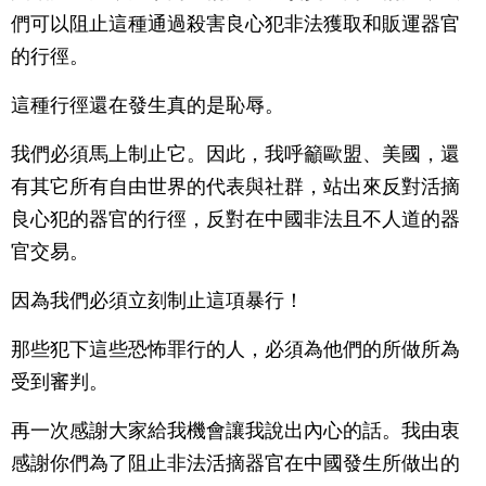
們可以阻止這種通過殺害良心犯非法獲取和販運器官
的行徑。
這種行徑還在發生真的是恥辱。
我們必須馬上制止它。因此，我呼籲歐盟、美國，還
有其它所有自由世界的代表與社群，站出來反對活摘
良心犯的器官的行徑，反對在中國非法且不人道的器
官交易。
因為我們必須立刻制止這項暴行！
那些犯下這些恐怖罪行的人，必須為他們的所做所為
受到審判。
再一次感謝大家給我機會讓我說出內心的話。我由衷
感謝你們為了阻止非法活摘器官在中國發生所做出的