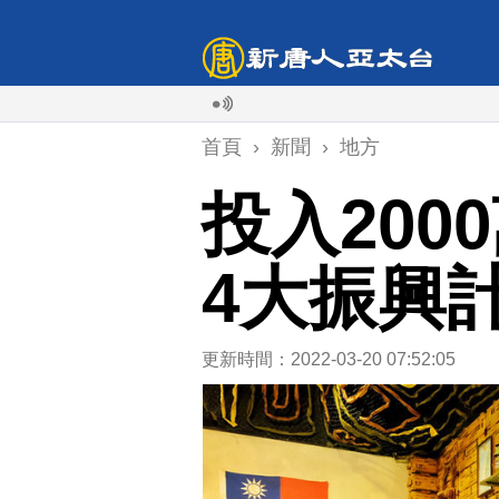
首頁
›
新聞
›
地方
投入200
4大振興
更新時間：2022-03-20 07:52:05