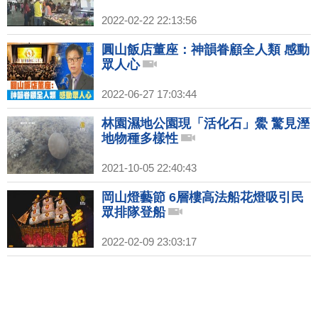
2022-02-22 22:13:56
圓山飯店董座：神韻眷顧全人類 感動
眾人心
2022-06-27 17:03:44
林園濕地公園現「活化石」鱟 驚見溼
地物種多樣性
2021-10-05 22:40:43
岡山燈藝節 6層樓高法船花燈吸引民
眾排隊登船
2022-02-09 23:03:17