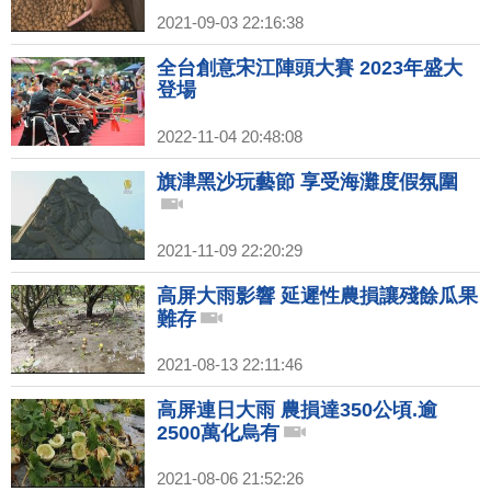
2021-09-03 22:16:38
全台創意宋江陣頭大賽 2023年盛大
登場
2022-11-04 20:48:08
旗津黑沙玩藝節 享受海灘度假氛圍
2021-11-09 22:20:29
高屏大雨影響 延遲性農損讓殘餘瓜果
難存
2021-08-13 22:11:46
高屏連日大雨 農損達350公頃.逾
2500萬化烏有
2021-08-06 21:52:26