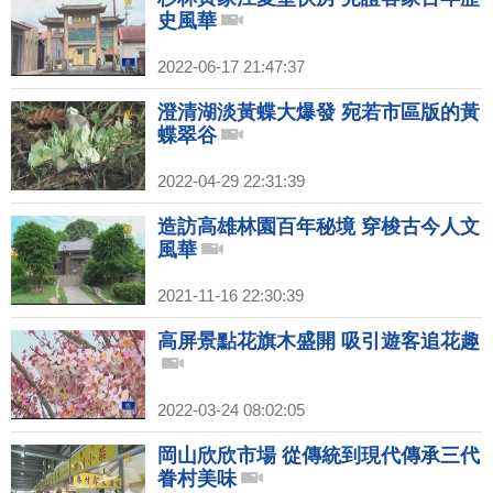
史風華
2022-06-17 21:47:37
澄清湖淡黃蝶大爆發 宛若市區版的黃
蝶翠谷
2022-04-29 22:31:39
造訪高雄林園百年秘境 穿梭古今人文
風華
2021-11-16 22:30:39
高屏景點花旗木盛開 吸引遊客追花趣
2022-03-24 08:02:05
岡山欣欣市場 從傳統到現代傳承三代
眷村美味