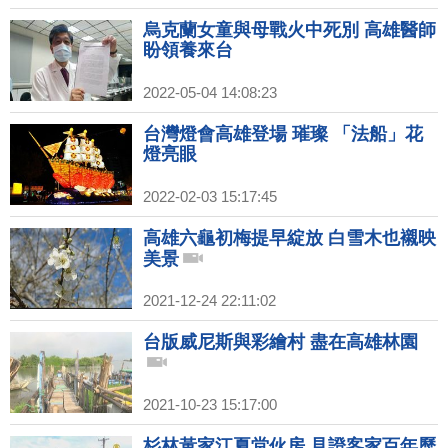
烏克蘭女童與母戰火中死別 高雄醫師
盼領養來台
2022-05-04 14:08:23
台灣燈會高雄登場 璀璨 「法船」花
燈亮眼
2022-02-03 15:17:45
高雄六龜初梅提早綻放 白雪木也襯映
美景
2021-12-24 22:11:02
台版威尼斯與彩繪村 盡在高雄林園
2021-10-23 15:17:00
杉林黃家江夏堂伙房 見證客家百年歷