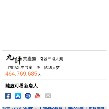
引發三退大潮
目前退出中共黨、團、隊總人數
464,769,685
人
隨處可看新唐人
語言：
中文(台灣)
|
我們的服務
|
關於我們
|
客服資訊