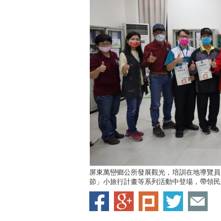
屏東萬巒鄉公所發展觀光，培訓在地導覽員
節」小旅行計畫等系列活動中登場，帶領民