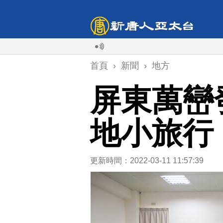
首頁
›
新聞
›
地方
屏東萬巒
地小旅行
更新時間：2022-03-11 11:57:39