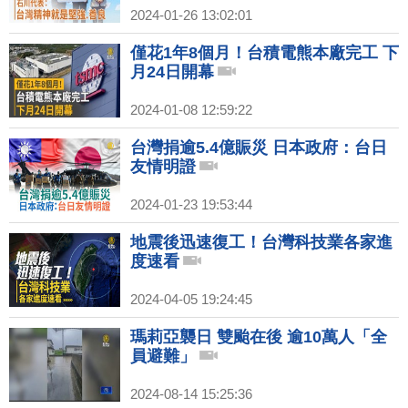
2024-01-26 13:02:01
僅花1年8個月！台積電熊本廠完工 下
月24日開幕
2024-01-08 12:59:22
台灣捐逾5.4億賑災 日本政府：台日
友情明證
2024-01-23 19:53:44
地震後迅速復工！台灣科技業各家進
度速看
2024-04-05 19:24:45
瑪莉亞襲日 雙颱在後 逾10萬人「全
員避難」
2024-08-14 15:25:36