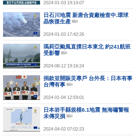
2024-01-03 19:14:07
日石川地震 新唐合資廠檢查中.環球
晶恢復生產
2024-01-03 17:42:26
瑪莉亞颱風直撲日本東北 約241航班
受影響
2024-08-12 19:16:24
捐款並開賑災專戶 台外長：日本有事
台灣有事
2024-01-04 12:59:01
日本岩手縣規模6.1地震 無海嘯警報
未傳災損
2024-04-02 07:02:23