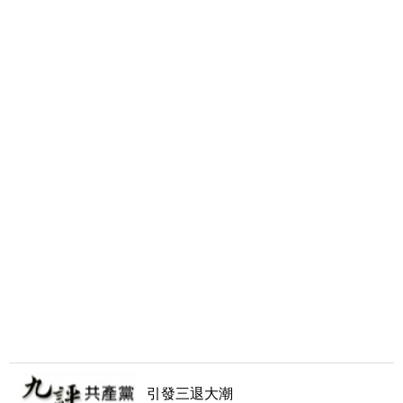
引發三退大潮