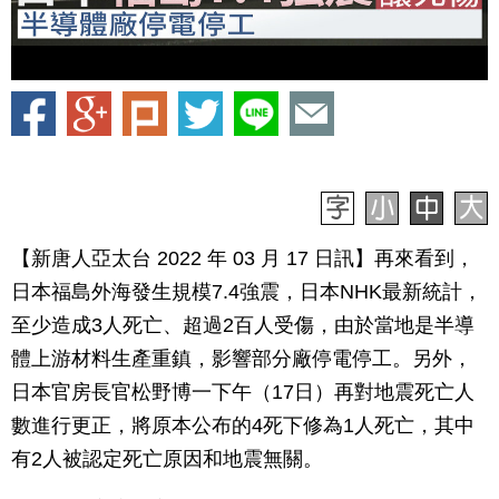
【新唐人亞太台 2022 年 03 月 17 日訊】再來看到，
日本福島外海發生規模7.4強震，日本NHK最新統計，
至少造成3人死亡、超過2百人受傷，由於當地是半導
體上游材料生產重鎮，影響部分廠停電停工。另外，
日本官房長官松野博一下午（17日）再對地震死亡人
數進行更正，將原本公布的4死下修為1人死亡，其中
有2人被認定死亡原因和地震無關。