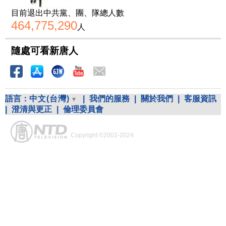
目前退出中共黨、團、隊總人數
464,775,290
人
隨處可看新唐人
語言：
中文(台灣)
|
我們的服務
|
關於我們
|
客服資訊
|
澄清與更正
|
倫理委員會
Copyright ©2002-2024