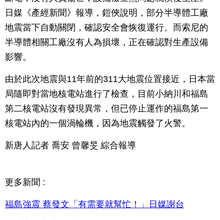
日媒《產經新聞》報導，鎧俠說明，部分半導體工廠
地震當下自動關閉，確認安全會恢復運行。而索尼的
半導體相關工廠沒有人為損壞，正在確認對生產設備
影響。
由於此次地震與11年前的311大地震位置接近，日本當
局隨即對當地核電站進行了檢查，目前小納川和福島
第二核電站沒有發現異常，但已停止運作的福島第一
核電站內的一個渦輪機，因為地震觸發了火警。
新唐人記者 喬安 曾馨旻 綜合報導
更多新聞 :
福島強震 蔡發文「有需要就幫忙！」日媒謝台