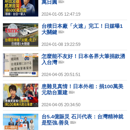
萬日圓
2024-01-05 12:47:19
台積日本廠「火速」完工！日媒曝1
大關鍵
2024-01-08 19:22:59
怎麼能不友好！日本各界大筆捐款湧
入台灣
2024-04-05 20:51:51
患難見真情！日本外相：捐100萬美
元助台重建
2024-04-05 20:34:50
台5.4億賑災 石川代表：台灣精神就
是堅強.善良