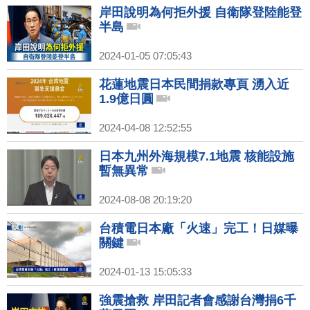
岸田說明為何拒外援 自衛隊登陸能登
半島
2024-01-05 07:05:43
花蓮地震日本民間捐款專頁 湧入近
1.9億日圓
2024-04-08 12:52:55
日本九州外海規模7.1地震 核能設施
暫無異常
2024-08-08 20:19:20
台積電日本廠「火速」完工！日媒曝
關鍵
2024-01-13 15:05:33
強震搶救 岸田記者會感謝台灣捐6千