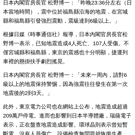
日本內閣官房長官 松野博一：「昨晚23:36分左右（日
本當地時間），震中位於福島縣沿海的地震，在宮城
縣和福島縣引發強烈震動，震級達到6級以上。」
根據日媒《時事通信社》報導，日本內閣官房長官松
野博一表示，已知地震造成4人死亡、107人受傷。不
僅宮城縣和福島縣，東京的震感也十分明顯，捷運列
車裡的懸掛扶手劇烈搖晃。
日本內閣官房長官 松野博一：「未來一周內，請對6
級以上的地震保持警惕，因為強震往往發生在第一次
地震後的2到3天。」
此外，東京電力公司也在網站上公布，地震造成超過
209萬戶停電。進而也影響到日本半導體廠，瑞薩電子
表示，正在盤查地震造成影響。環球晶則表示曾短暫
斷電，沒有人員傷亡，設備檢查無問題就恢復生產。