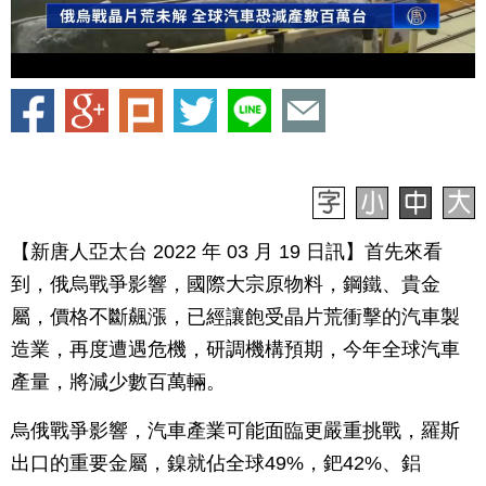
【新唐人亞太台 2022 年 03 月 19 日訊】首先來看
到，俄烏戰爭影響，國際大宗原物料，鋼鐵、貴金
屬，價格不斷飆漲，已經讓飽受晶片荒衝擊的汽車製
造業，再度遭遇危機，研調機構預期，今年全球汽車
產量，將減少數百萬輛。
烏俄戰爭影響，汽車產業可能面臨更嚴重挑戰，羅斯
出口的重要金屬，鎳就佔全球49%，鈀42%、鋁