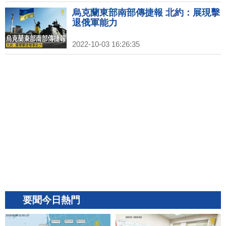
烏克蘭東部南部傳捷報 北約：展現擊
退俄軍能力
2022-10-03 16:26:35
要聞今日熱門