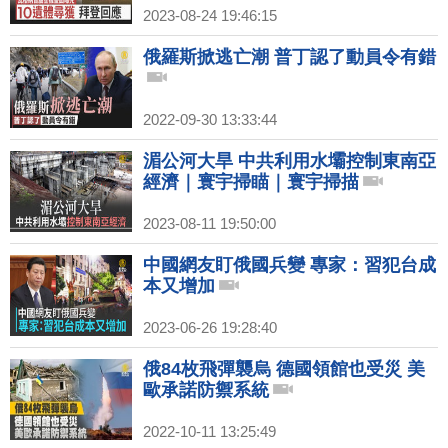
2023-08-24 19:46:15
俄羅斯掀逃亡潮 普丁認了動員令有錯
2022-09-30 13:33:44
湄公河大旱 中共利用水壩控制東南亞
經濟｜寰宇掃瞄｜寰宇掃描
2023-08-11 19:50:00
中國網友盯俄國兵變 專家：習犯台成
本又增加
2023-06-26 19:28:40
俄84枚飛彈襲烏 德國領館也受災 美
歐承諾防禦系統
2022-10-11 13:25:49