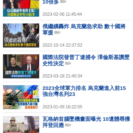
10倍多
2023-02-06 11:45:44
俄繼續轟炸 烏克蘭急求助 數十國將
軍援
2022-10-14 22:37:52
國際法院發普丁逮捕令 澤倫斯基讚歷
史性決定
2023-03-18 21:40:34
2023全球軍力排名 烏克蘭進入前15
強台灣名列23
2023-01-09 16:22:55
瓦格納首腦墜機畫面曝光 10遺體尋獲
拜登回應