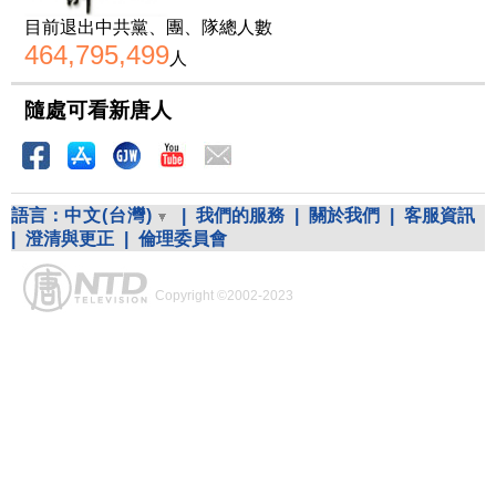
目前退出中共黨、團、隊總人數
464,795,499
人
隨處可看新唐人
語言：
中文(台灣)
|
我們的服務
|
關於我們
|
客服資訊
|
澄清與更正
|
倫理委員會
Copyright ©2002-2023