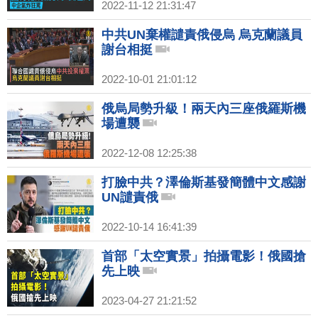
2022-11-12 21:31:47
中共UN棄權譴責俄侵烏 烏克蘭議員
謝台相挺
2022-10-01 21:01:12
俄烏局勢升級！兩天內三座俄羅斯機
場遭襲
2022-12-08 12:25:38
打臉中共？澤倫斯基發簡體中文感謝
UN譴責俄
2022-10-14 16:41:39
首部「太空實景」拍攝電影！俄國搶
先上映
2023-04-27 21:21:52