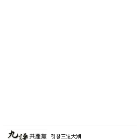
引發三退大潮