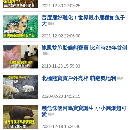
2021-12-30 22:09:25
普度鹿好融化！世界最小鹿種如兔子
大
2021-12-02 22:06:08
龍鳳雙胞胎貓熊寶寶 比利時25年首例
2019-11-23 15:59:33
北極熊寶寶戶外亮相 萌翻奧地利
2020-02-29 14:52:19
瀕危侏儒河馬寶寶誕生 小小圓滾超可
愛
2021-12-18 15:26:46