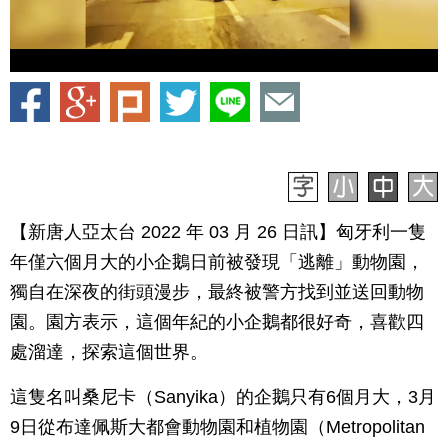
【新唐人亞太台 2022 年 03 月 26 日訊】匈牙利一隻
年僅六個月大的小企鵝日前被發現「逃離」動物園，
獨自在深夜的街頭漫步，最終被警方找到並送回動物
園。園方表示，這個年紀的小企鵝都很好奇，喜歡四
處溜達，探索這個世界。
這隻名叫桑尼卡（Sanyika）的企鵝只有6個月大，3月
9日從布達佩斯大都會動物園和植物園（Metropolitan