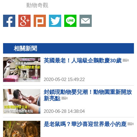
動物奇觀
相關新聞
英國最老！人瑞級企鵝歡慶30歲
2020-05-02 15:49:22
封鎖現動物嬰兒潮！動物園重新開放
新亮點
2020-06-28 14:38:04
是老鼠嗎？華沙喜迎世界最小的鹿