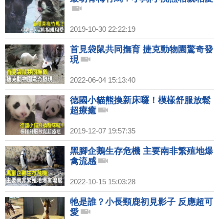
2019-10-30 22:22:19
首見袋鼠共同撫育 捷克動物園驚奇發
現
2022-06-04 15:13:40
德國小貓熊換新床囉！模樣舒服放鬆
超療癒
2019-12-07 19:57:35
黑腳企鵝生存危機 主要南非繁殖地爆
禽流感
2022-10-15 15:03:28
牠是誰？小長頸鹿初見影子 反應超可
愛