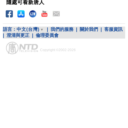
隨處可看新唐人
語言：
中文(台灣)
|
我們的服務
|
關於我們
|
客服資訊
|
澄清與更正
|
倫理委員會
Copyright ©2002-2026