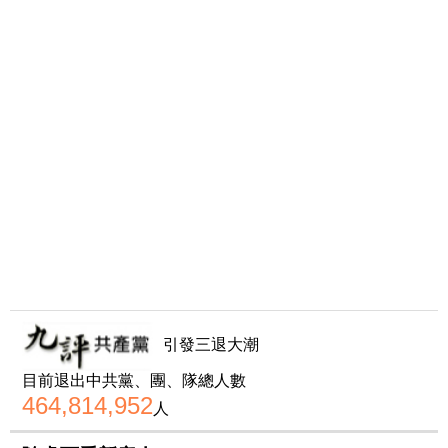
引發三退大潮
目前退出中共黨、團、隊總人數
464,814,952
人