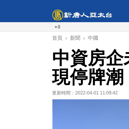
首頁
›
新聞
›
中國
中資房企
現停牌潮
更新時間：2022-04-01 11:09:42