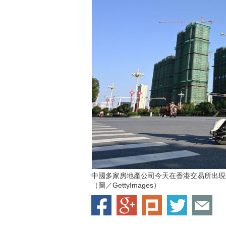
中國多家房地產公司今天在香港交易所出現
（圖／GettyImages）