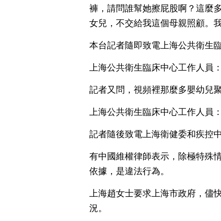
褲，請問誰幫她擦屁股啊？這麼
女兒，不交給我這個母親照顧。
本台記者隨即致電上海公共衛生
上海公共衛生臨床中心工作人員
記者又問，視頻裡那麼多嬰幼兒
上海公共衛生臨床中心工作人員
記者隨後致電上海衛健委和疾控
有中國維權律師表示，除極特殊
依據，是違法行為。
上海趙女士要求上海市政府，儘
況。