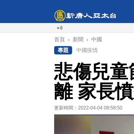
首頁
›
新聞
›
中國
專題
中國疫情
悲傷兒童
離 家長
更新時間：2022-04-04 08:58:50