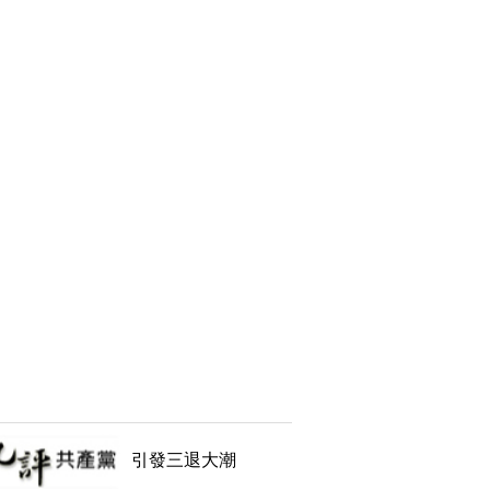
引發三退大潮