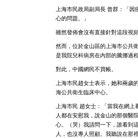
上海市民政局副局長 曾群：「因
心的問題。」
雖然發佈會沒有直接針對這段視
然而，位於金山區的上海市公共
是我院兒科病房在內部的騰挪過
對此，中國網民不買帳。
上海市民趙女士表示，她和兩歲的
海公共衛生臨床中心。
上海市民 趙女士：「當我在網上
人都在安慰我，說金山的那個醫
心。（哭）我請問一下，誰看到
人，也沒專人照顧。我聽說在那