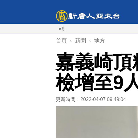
首頁
›
新聞
›
地方
嘉義崎頂
檢增至9
更新時間：2022-04-07 09:49:04