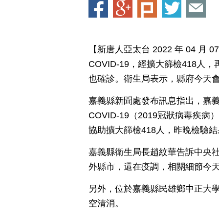
【新唐人亞太台 2022 年 04 
COVID-19，經擴大篩檢418
也確診。衛生局表示，縣府今天
嘉義縣新聞處發布訊息指出，嘉義
COVID-19（2019冠狀病
協助擴大篩檢418人，昨晚檢驗
嘉義縣衛生局長趙紋華告訴中央社
外縣市，還在疫調，相關細節今
另外，位於嘉義縣民雄鄉中正大學
空清消。