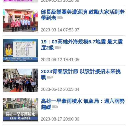
2024-01-20 20:28:38
部長級樂團美濃巡演 鼓勵大家活到老
學到老
2023-03-14 07:53:37
19：03高雄外海規模6.7地震 最大震
度2級
2023-09-12 19:41:05
2023青春設計節 以設計接招未來挑
戰
2023-05-12 20:09:04
高雄一早豪雨積水 氣象局：週六雨勢
趨緩
2023-08-17 20:00:30