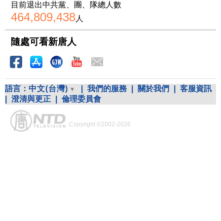
目前退出中共黨、團、隊總人數
464,809,438
人
隨處可看新唐人
語言：
中文(台灣)
|
我們的服務
|
關於我們
|
客服資訊
|
澄清與更正
|
倫理委員會
Copyright ©2002-2026