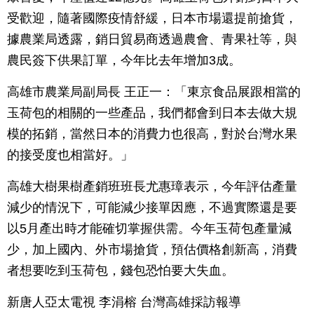
受歡迎，隨著國際疫情舒緩，日本市場還提前搶貨，
據農業局透露，銷日貿易商透過農會、青果社等，與
農民簽下供果訂單，今年比去年增加3成。
高雄市農業局副局長 王正一：「東京食品展跟相當的
玉荷包的相關的一些產品，我們都會到日本去做大規
模的拓銷，當然日本的消費力也很高，對於台灣水果
的接受度也相當好。」
高雄大樹果樹產銷班班長尤惠璋表示，今年評估產量
減少的情況下，可能減少接單因應，不過實際還是要
以5月產出時才能確切掌握供需。今年玉荷包產量減
少，加上國內、外市場搶貨，預估價格創新高，消費
者想要吃到玉荷包，錢包恐怕要大失血。
新唐人亞太電視 李涓榕 台灣高雄採訪報導