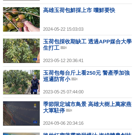
高雄玉荷包鮮採上市 嚐鮮要快
2024-05-22 15:03:03
玉荷包採收期缺工 透過APP媒合大學
生打工
2023-05-12 20:36:41
玉荷包每台斤上看250元 警產季加強
巡邏防宵小
2023-05-25 07:44:00
季節限定城市鳥景 高雄大樹上萬家燕
大軍駐停
2024-09-06 20:34:16