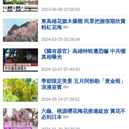
2023-06-09 22:56:50
東高雄花旗木爆開 民眾把握假期欣賞
粉紅花海
2024-03-29 20:26:04
《國有器官》高雄特映遭恐嚇 中共懼
真相曝光
2024-10-07 07:40:43
季節限定美景 五月阿勃勒「黃金雨」
浪漫迎賓
2024-05-14 07:34:51
六龜、桃源櫻花梅花接連綻放 賞花不
必到日本