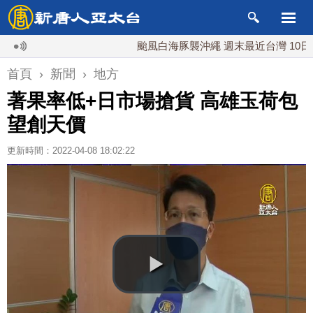
颱風白海豚襲沖繩 週末最近台灣 10日登陸
首頁
›
新聞
›
地方
著果率低+日市場搶貨 高雄玉荷包
望創天價
更新時間：2022-04-08 18:02:22