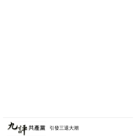
引發三退大潮