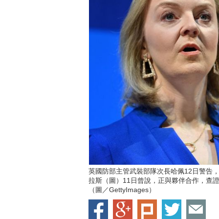
英國防部主管武裝部隊次長哈佩12日警告
拉斯（圖）11日曾說，正與夥伴合作，查
（圖／GettyImages）