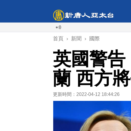
首頁
›
新聞
›
國際
英國警告
蘭 西方
更新時間：2022-04-12 18:44:26