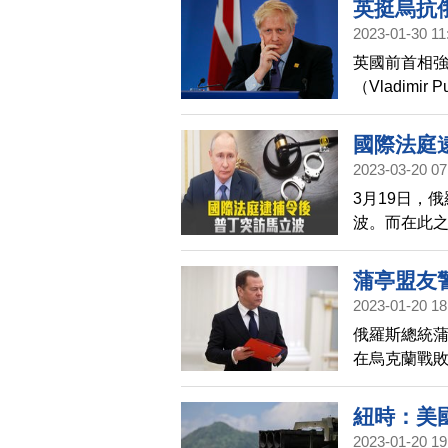
英挺烏抗
2023-01-30 11
英國前首相強生
（Vladim
擊。
國際法庭
2023-03-20 07
3月19日，
波。而在此
蒲亭盟友
2023-01-20 18
俄羅斯總統
在烏克蘭戰
西方試圖摧
紐時：美
2023-01-20 19