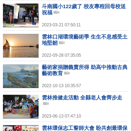
斗南國小122歲了 校友專程回母校送
祝福
2023-03-21 07:50:11
雲林口湖環境藝術季 生生不息感受土
地堅韌
2022-09-28 07:35:05
藝術家捐贈義賣所得 助高中推動古典
藝術教育
2022-10-13 10:35:57
雲林推健走活動 全縣老人會齊步走
2023-06-13 07:47:10
雲林環保志工誓師大會 盼共創最環保