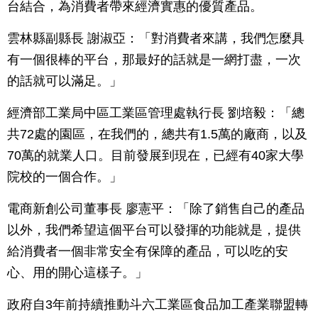
台結合，為消費者帶來經濟實惠的優質產品。
雲林縣副縣長 謝淑亞：「對消費者來講，我們怎麼具
有一個很棒的平台，那最好的話就是一網打盡，一次
的話就可以滿足。」
經濟部工業局中區工業區管理處執行長 劉培毅：「總
共72處的園區，在我們的，總共有1.5萬的廠商，以及
70萬的就業人口。目前發展到現在，已經有40家大學
院校的一個合作。」
電商新創公司董事長 廖憲平：「除了銷售自己的產品
以外，我們希望這個平台可以發揮的功能就是，提供
給消費者一個非常安全有保障的產品，可以吃的安
心、用的開心這樣子。」
政府自3年前持續推動斗六工業區食品加工產業聯盟轉