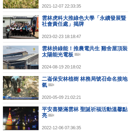
2021-12-07 22:33:35
雲林虎科大推綠色大學「永續發展暨
社會責任處」揭牌
2023-02-23 18:18:47
雲林拚綠能！推農電共生 雞舍屋頂裝
太陽能光電板
2024-08-19 20:18:02
二崙保安林植樹 林務局號召命名接地
氣
2020-05-09 21:02:21
平安喜樂滿雲林 聖誕祈福活動溫馨點
亮
2022-12-06 07:36:35