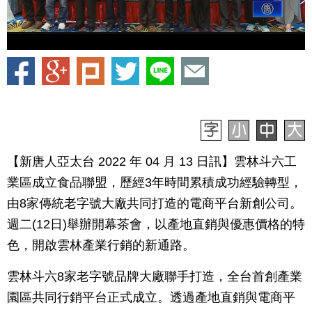
【新唐人亞太台 2022 年 04 月 13 日訊】雲林斗六工
業區成立食品聯盟，歷經3年時間累積成功經驗轉型，
由8家傳統老字號大廠共同打造的電商平台新創公司。
週二(12日)舉辦開幕茶會，以產地直銷與優惠價格的特
色，開啟雲林產業行銷的新通路。
雲林斗六8家老字號品牌大廠聯手打造，全台首創產業
園區共同行銷平台正式成立。透過產地直銷與電商平