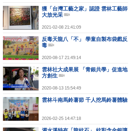
獲「台灣工藝之家」認證 雲林工藝師
大放光采
2021-02-08 21:41:09
反毒天龍八「不」 學童自製布袋戲反
毒
2020-08-17 21:49:14
雲林社大成果展 「青銀共學」促進地
方創生
2020-08-13 15:54:49
雲林斗南馬鈴薯節 千人挖馬鈴薯體驗
2026-02-25 14:47:18
濁水溪特有「龍紋石」 紋彩含金銀讓