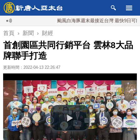
颱風白海豚週末最接近台灣 最快9日可能登陸中
首頁
›
新聞
›
財經
首創園區共同行銷平台 雲林8大品
牌聯手打造
更新時間：2022-04-13 22:26:47