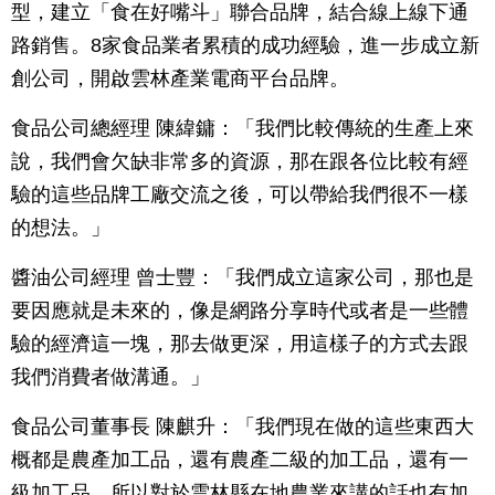
型，建立「食在好嘴斗」聯合品牌，結合線上線下通
路銷售。8家食品業者累積的成功經驗，進一步成立新
創公司，開啟雲林產業電商平台品牌。
食品公司總經理 陳緯鏞：「我們比較傳統的生產上來
說，我們會欠缺非常多的資源，那在跟各位比較有經
驗的這些品牌工廠交流之後，可以帶給我們很不一樣
的想法。」
醬油公司經理 曾士豐：「我們成立這家公司，那也是
要因應就是未來的，像是網路分享時代或者是一些體
驗的經濟這一塊，那去做更深，用這樣子的方式去跟
我們消費者做溝通。」
食品公司董事長 陳麒升：「我們現在做的這些東西大
概都是農產加工品，還有農產二級的加工品，還有一
級加工品，所以對於雲林縣在地農業來講的話也有加