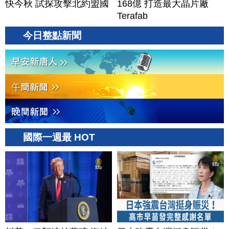
快今秋 試探攻擊北約盟國
168億 打造最大晶片廠
Terafab
今日整點新聞
國際一週最 HOT