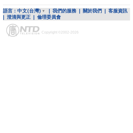
語言：
中文(台灣)
|
我們的服務
|
關於我們
|
客服資訊
|
澄清與更正
|
倫理委員會
Copyright ©2002-2026