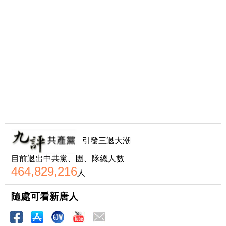
引發三退大潮
目前退出中共黨、團、隊總人數
464,829,216
人
隨處可看新唐人