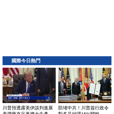
國際今日熱門
川普預透露美伊談判進展
防堵中共！川普簽行政令