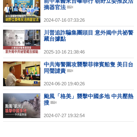
前中軍醫來台曝罪行 朝野立委推反活
摘器官法
2024-07-16 07:33:26
川普追詐騙集團頭目 意外揭中共祕警
藏台據點
2025-10-16 21:38:46
中共海警圍攻襲擊菲律賓船隻 美日台
同聲譴責
2024-06-20 19:40:26
颱風「格美」襲擊中國多地 中共壓熱
搜
2024-07-27 19:32:54