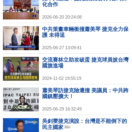
化合作
2026-06-20 20:24:08
中共策畫車輛衝撞蕭美琴 捷克全力保
護 未得逞
2025-06-27 13:09:41
交流賽林立助攻破蛋 捷克球員披台灣
國旗進場
2024-11-02 19:55:19
蕭美琴訪捷克險遭撞 美議員：中共跨
國鎮壓擴大！
2025-06-29 16:32:49
吳釗燮捷克演說：台灣是不能倒下的
民主國家