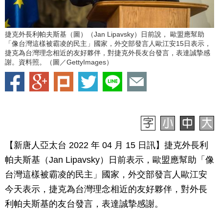
捷克外長利帕夫斯基（圖）（Jan Lipavsky）日前說， 歐盟應幫助
「像台灣這樣被霸凌的民主」國家，外交部發言人歐江安15日表示，
捷克為台灣理念相近的友好夥伴，對捷克外長友台發言，表達誠摯感
謝。資料照。（圖／GettyImages）
【新唐人亞太台 2022 年 04 月 15 日訊】捷克外長利
帕夫斯基（Jan Lipavsky）日前表示，歐盟應幫助「像
台灣這樣被霸凌的民主」國家，外交部發言人歐江安
今天表示，捷克為台灣理念相近的友好夥伴，對外長
利帕夫斯基的友台發言，表達誠摯感謝。