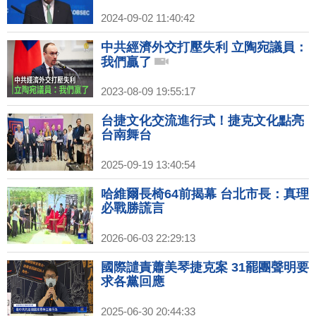
2024-09-02 11:40:42
中共經濟外交打壓失利 立陶宛議員：
我們贏了
2023-08-09 19:55:17
台捷文化交流進行式！捷克文化點亮
台南舞台
2025-09-19 13:40:54
哈維爾長椅64前揭幕 台北市長：真理
必戰勝謊言
2026-06-03 22:29:13
國際譴責蕭美琴捷克案 31罷團聲明要
求各黨回應
2025-06-30 20:44:33