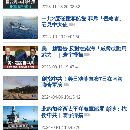
2023-11-13 20:38:32
中共2度碰撞菲船隻 菲斥「侵略者」
召見中大使
2023-10-23 20:04:50
美、越警告 反對在南海「威脅或動用
武力」｜寰宇掃描
2023-09-11 19:47:41
劍指中共！美日澳菲宣布7日在南海
聯合軍演
2024-04-06 19:15:42
北約加強西太平洋海軍部署 彭博：抗
衡中共｜寰宇掃描
2024-08-17 19:45:26