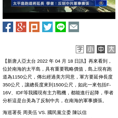
【新唐人亞太台 2022 年 04 月 18 日訊】再來看到，
位於南海的太平島，具有重要戰略價值，島上現有跑
道為1150公尺，傳出經過美方同意，軍方要延伸長度
350公尺，讓總長度來到1500公尺，如此一來包括F-
16V、IDF等我國現有主力戰機，都能進行起降，學者
分析這是台美為了反制中共，在南海的軍事擴張。
海巡署長 周美伍 VS. 國民黨立委 陳以信