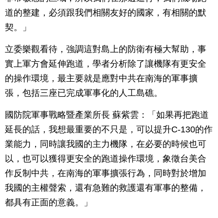
道的整建，必須跟我們相關友好的國家，有相關的默
契。」
立委樂觀看待，強調這對島上的防衛有極大幫助，事
實上軍方會延伸跑道，學者分析除了讓機隊有更安全
的操作環境，最主要就是應對中共在南海的軍事擴
張，包括三座已完成軍事化的人工島礁。
國防院軍事戰略暨產業所長 蘇紫雲：「如果再把跑道
延長的話，我想最重要的不只是，可以提升C-130的作
業能力，同時讓我國的主力機隊，在必要的時候也可
以，也可以獲得更安全的跑道操作環境，象徵台美合
作反制中共，在南海的軍事擴張行為，同時對於增加
我國的主權聲索，還有急難的救護還有軍事的整備，
都具有正面的意義。」