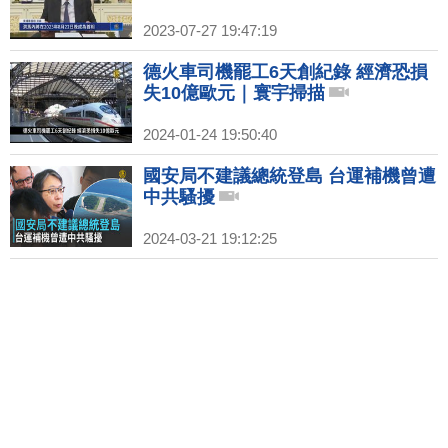
2023-07-27 19:47:19
德火車司機罷工6天創紀錄 經濟恐損
失10億歐元｜寰宇掃描
2024-01-24 19:50:40
國安局不建議總統登島 台運補機曾遭
中共騷擾
2024-03-21 19:12:25