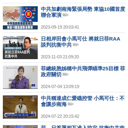
中共加劇南海緊張局勢 東協10國首度
聯合軍演
2023-09-19 20:03:41
日相岸田會小馬可仕 將就日菲RAA
談判抗衡中共
2023-11-03 21:09:20
菲總統胞姊稱中共飛彈瞄準25目標 菲
政府關切
2024-07-04 13:09:19
中共稱達成仁愛礁控管 小馬可仕：不
會讓步南海
2024-07-22 20:15:42