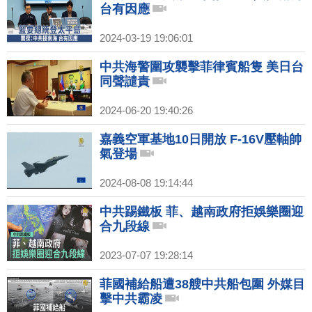
台有因應
2024-03-19 19:06:01
中共海警圍攻襲擊菲律賓船隻 美日台
同聲譴責
2024-06-20 19:40:26
嘉義空軍基地10日開放 F-16V壓軸帥
氣登場
2024-08-08 19:14:44
中共踢鐵板 菲、越南政府拒娛樂圈迎
合九段線
2023-07-07 19:28:14
菲國補給船遭38艘中共船包圍 外媒目
擊中共霸凌