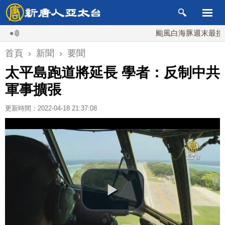
颱風白海豚週末最接近台灣
首頁
›
新聞
›
要聞
太平島跑道將延長 學者：反制中共
軍事擴張
更新時間：2022-04-18 21:37:08