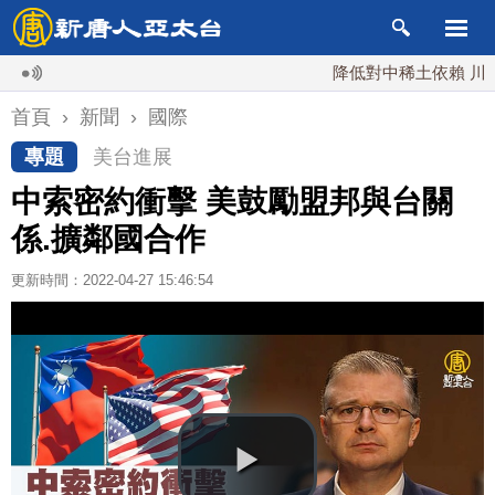
降低對中稀土依賴 川普宣布
首頁
›
新聞
›
國際
專題
美台進展
中索密約衝擊 美鼓勵盟邦與台關
係.擴鄰國合作
更新時間：2022-04-27 15:46:54