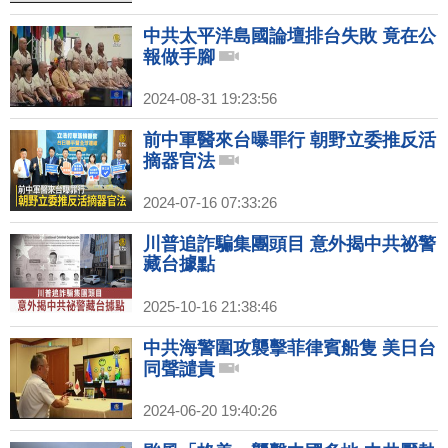
中共太平洋島國論壇排台失敗 竟在公
報做手腳
2024-08-31 19:23:56
前中軍醫來台曝罪行 朝野立委推反活
摘器官法
2024-07-16 07:33:26
川普追詐騙集團頭目 意外揭中共祕警
藏台據點
2025-10-16 21:38:46
中共海警圍攻襲擊菲律賓船隻 美日台
同聲譴責
2024-06-20 19:40:26