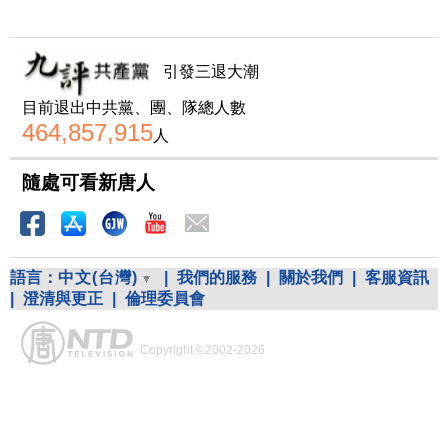
引發三退大潮
目前退出中共黨、團、隊總人數
464,857,915
人
隨處可看新唐人
語言：
中文(台灣)
|
我們的服務
|
關於我們
|
客服資訊
|
澄清與更正
|
倫理委員會
Copyright ©2002-2026