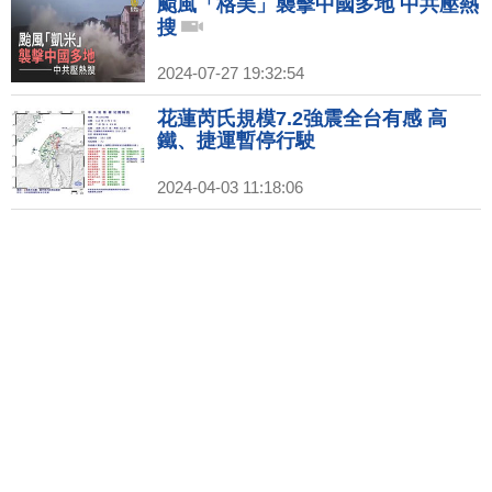
颱風「格美」襲擊中國多地 中共壓熱
搜
2024-07-27 19:32:54
花蓮芮氏規模7.2強震全台有感 高
鐵、捷運暫停行駛
2024-04-03 11:18:06