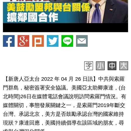
【新唐人亞太台 2022 年 04 月 26 日訊】中共與索羅
門群島，秘密簽署安全協議。美國亞太助卿康達，(台
北時間)26日在媒體電話會議說明訪問索羅門情況。有
媒體關切，事態發展關鍵之一，是索羅門2019年斷交
台灣、承認北京，美方是否鼓勵承認台灣的國家維持
現狀？康達回應，美國持續倡導在該區域的朋友，尋