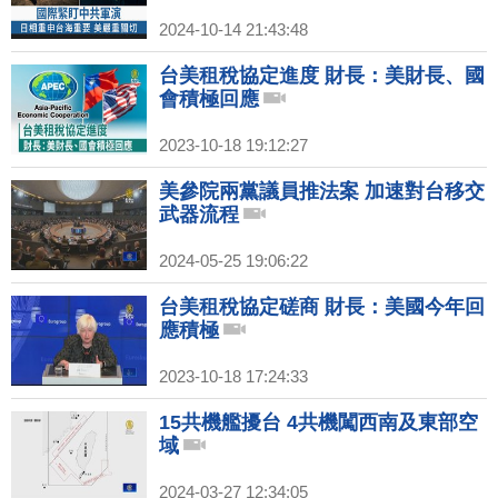
2024-10-14 21:43:48
台美租稅協定進度 財長：美財長、國
會積極回應
2023-10-18 19:12:27
美參院兩黨議員推法案 加速對台移交
武器流程
2024-05-25 19:06:22
台美租稅協定磋商 財長：美國今年回
應積極
2023-10-18 17:24:33
15共機艦擾台 4共機闖西南及東部空
域
2024-03-27 12:34:05