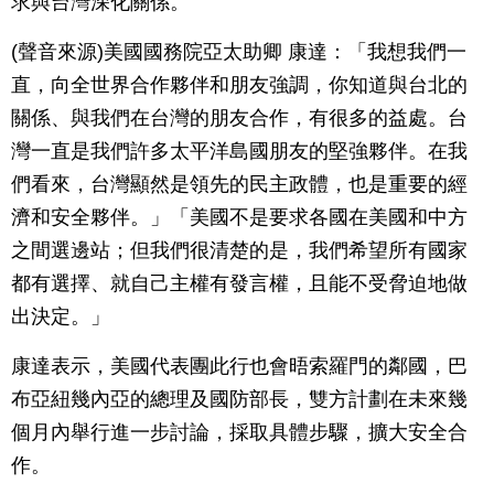
求與台灣深化關係。
(聲音來源)美國國務院亞太助卿 康達：「我想我們一
直，向全世界合作夥伴和朋友強調，你知道與台北的
關係、與我們在台灣的朋友合作，有很多的益處。台
灣一直是我們許多太平洋島國朋友的堅強夥伴。在我
們看來，台灣顯然是領先的民主政體，也是重要的經
濟和安全夥伴。」「美國不是要求各國在美國和中方
之間選邊站；但我們很清楚的是，我們希望所有國家
都有選擇、就自己主權有發言權，且能不受脅迫地做
出決定。」
康達表示，美國代表團此行也會晤索羅門的鄰國，巴
布亞紐幾內亞的總理及國防部長，雙方計劃在未來幾
個月內舉行進一步討論，採取具體步驟，擴大安全合
作。