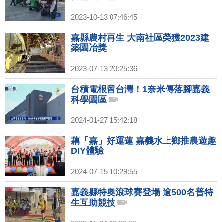
2023-10-13 07:46:45
嘉縣農村再生 大南社區榮獲2023建
築園冶獎
2023-07-13 20:25:36
台積電根留台灣！1奈米傳落腳嘉義
科學園區
2024-01-27 15:42:18
藕「嘉」好運蓮 嘉義水上鄉推農遊趣
DIY體驗
2024-07-15 10:29:55
嘉義縣特奧滾球賽登場 逾500名普特
生互助競技