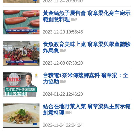
2023-11-24 20:30:00
黃金烏魚子展售會 翁章梁化身主廚示
範創意料理
2023-12-23 19:56:46
食魚教育美味上桌 翁章梁與學童體驗
炸烏魚
2023-12-08 07:38:20
台積電1奈米傳落腳嘉科 翁章梁：全
力協助
2024-01-22 12:46:29
結合在地野菜入菜 翁章梁與主廚示範
創意料理
2023-11-24 22:24:04