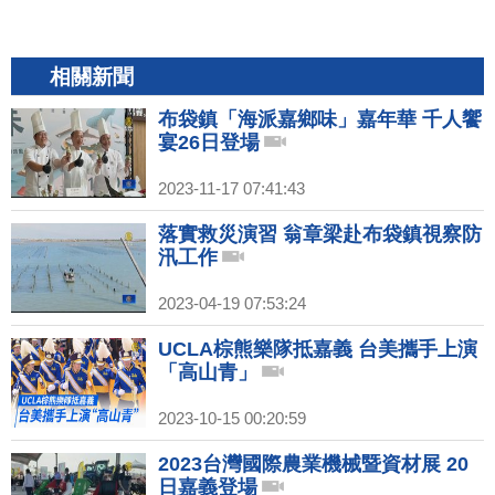
相關新聞
布袋鎮「海派嘉鄉味」嘉年華 千人饗
宴26日登場
2023-11-17 07:41:43
落實救災演習 翁章梁赴布袋鎮視察防
汛工作
2023-04-19 07:53:24
UCLA棕熊樂隊抵嘉義 台美攜手上演
「高山青」
2023-10-15 00:20:59
2023台灣國際農業機械暨資材展 20
日嘉義登場