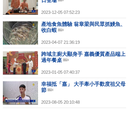
日登場
2023-12-05 07:52:23
產地食魚體驗 翁章梁與民眾抓鰻魚、
收白蝦
2023-04-07 21:36:19
跨域主廚大顯身手 嘉義優質產品端上
過年餐桌
2023-01-05 07:40:37
幸福抵「嘉」 大手牽小手歡度祖父母
節
2023-08-05 20:10:48