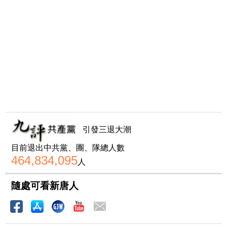
引發三退大潮
目前退出中共黨、團、隊總人數
464,834,095
人
隨處可看新唐人