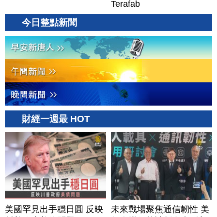
Terafab
今日整點新聞
財經一週最 HOT
美國罕見出手穩日圓 反映
未來戰場聚焦通信韌性 美