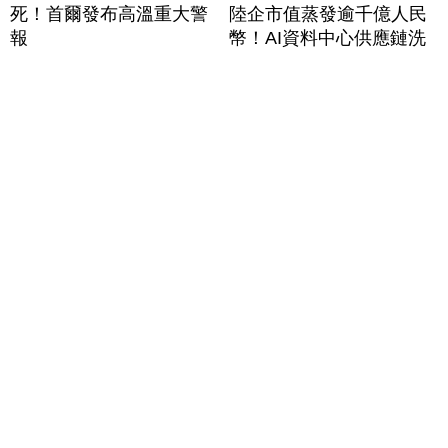
死！首爾發布高溫重大警
陸企市值蒸發逾千億人民
報
幣！AI資料中心供應鏈洗
牌？台灣喜迎轉單！成關
鍵樞紐？｜#財經新聞
│20260805 (三)