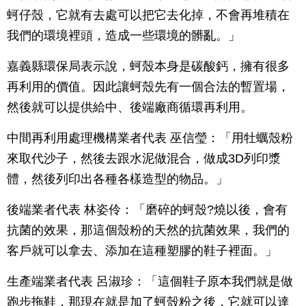
蚵仔殼，它就有去處可以把它去化掉，不會再堆積在
我們的環境裡頭，造成一些環境的髒亂。」
嘉義縣環保局表示說，蚵殼本身是碳酸鈣，擁有很多
再利用的價值。因此讓蚵殼先有一個合法的暫置場，
然後就可以提供給中、後端廠商循環再利用。
中間再利用處理機構業者代表 巫信瑩：「用牡蠣殼粉
來取代沙子，然後去跟水泥做混合，做成3D列印漿
體，然後列印出各種各樣造型的物品。」
後端業者代表 林姿伶：「磨碎的蚵殼?燒以後，會有
抗菌的效果，那這個殼粉的天然的抗菌效果，我們的
客戶就可以拿去、添加在這種塑膠的鞋子裡面。」
生產端業者代表 呂淑珍：「這個鞋子原本我們就是做
跑步拖鞋，那現在就是加了蚵殼粉之後，它就可以達