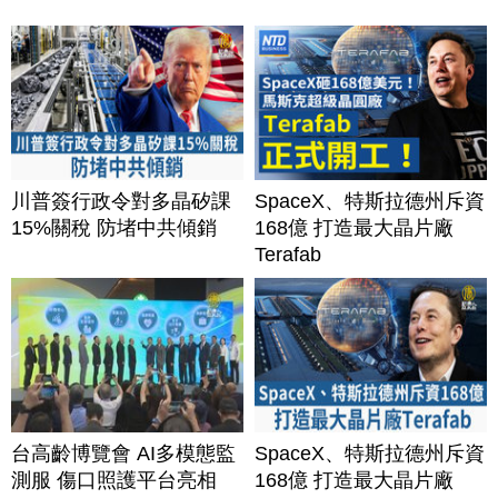
川普簽行政令對多晶矽課
SpaceX、特斯拉德州斥資
15%關稅 防堵中共傾銷
168億 打造最大晶片廠
Terafab
台高齡博覽會 AI多模態監
SpaceX、特斯拉德州斥資
測服 傷口照護平台亮相
168億 打造最大晶片廠