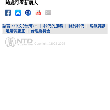
隨處可看新唐人
語言：
中文(台灣)
|
我們的服務
|
關於我們
|
客服資訊
|
澄清與更正
|
倫理委員會
Copyright ©2002-2025