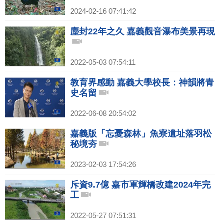
2024-02-16 07:41:42
塵封22年之久 嘉義觀音瀑布美景再現
2022-05-03 07:54:11
教育界感動 嘉義大學校長：神韻將青
史名留
2022-06-08 20:54:02
嘉義版「忘憂森林」魚寮遺址落羽松
秘境夯
2023-02-03 17:54:26
斥資9.7億 嘉市軍輝橋改建2024年完
工
2022-05-27 07:51:31