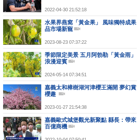
2022-04-30 21:52:18
水果界燕窩「黃金果」 風味獨特成果
品市場新寵
2023-08-23 07:37:22
季節限定美景 五月阿勃勒「黃金雨」
浪漫迎賓
2024-05-14 07:34:51
嘉義太和樟樹湖河津櫻王滿開 夢幻賞
櫻趣
2023-01-27 21:54:38
嘉義歐式城堡觀光新聚點 縣長：帶來
百億商機
2022-10-04 07:50:41