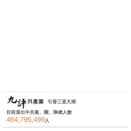
引發三退大潮
目前退出中共黨、團、隊總人數
464,795,499
人