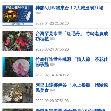
神韻6月即將來台！7大城巡演31場
2022-04-30 21:08:20
台灣罕見水果「紅毛丹」 竹崎老農成
功種植
2023-08-24 07:56:20
竹崎打造世外桃源 「情人節」茶花佳
節爭豔
2023-02-14 07:40:12
阿里山達娜伊谷 「水上餐廳」體驗原
民美食
2022-09-29 07:51:08