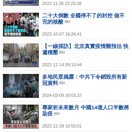
2022-11-26 22:25:28
二十大倒數 全國停不了的封控 做不
完的核酸
2022-10-07 16:26:41
【一線採訪】北京真實疫情難預估 快
遞積壓
2022-12-14 09:10:44
多地民眾揭露：中共下令銷毀所有新
冠資料
2024-03-09 20:03:37
專家析未來數月 中國14億人口半數將
染疫
2022-12-28 16:50:01