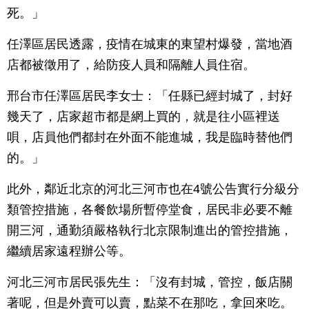
死。」
任澤區居民透露，疫情在城東的東望村爆發，當地酒
店都被徵用了，給防疫人員和隔離人員住宿。
邢台市任澤區居民李女士：「任縣已經封城了，封好
幾天了，店家超市都是網上買的，就是往小區裡送
唄，店員他們都封在外面不能進城，我是臨時替他們
的。」
此外，鄰近北京的河北三河市也在4號公告實行分級分
類管控措施，各餐飲場所暫停堂食，居民非必要不離
開三河，通勤須嚴格執行北京限制進出的管控措施，
繼續居家遠程辦公等。
河北三河市居民張先生：「沒有封城，管控，飯店關
著呢，但是外賣可以賣，點菜不在那吃，拿回來吃。