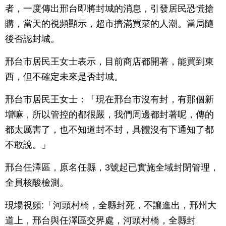
者，一度傳出邢台即將封城的消息，引發居民恐慌搶
購，當天的視頻顯示，超市擠滿買菜的人潮。當局隨
後否認封城。
邢台市居民王女士表示，目前商店都開著，能買到東
西，但不確定未來是否封城。
邢台市居民王女士：「現在邢台市沒有封，有那個新
增嘛，所以管控的都很嚴，我們周邊都封著呢，傳的
都太厲害了，也不知道封不封，具體沒有下通知了都
不敢說。」
邢台任澤區，原名任縣，3號起已實施全域封閉管理，
全員核酸檢測。
現場視頻:「河頭村橋，全縣封死，不讓進出，邢州大
道上，邢台與任澤區交界處，河頭村橋，全縣封