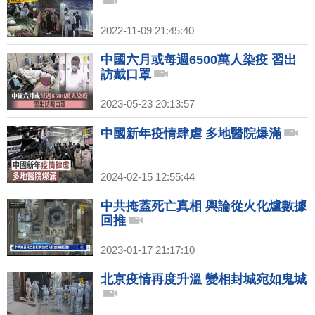
2022-11-09 21:45:40
中國六月或每週6500萬人染疫 習出
訪戴口罩
2023-05-23 20:13:57
中國新年疫情肆虐 多地醫院爆滿
2024-02-15 12:55:44
中共掩蓋死亡真相 輿論從火化爐數據
回推
2023-01-17 21:17:10
北京疫情再度升溫 變相封城宛如鬼城