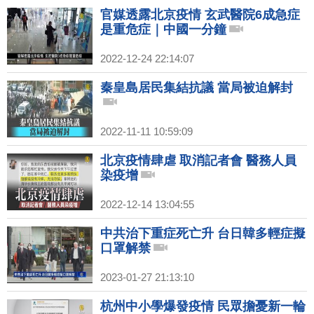
官媒透露北京疫情 玄武醫院6成急症
是重危症｜中國一分鐘
2022-12-24 22:14:07
秦皇島居民集結抗議 當局被迫解封
2022-11-11 10:59:09
北京疫情肆虐 取消記者會 醫務人員
染疫增
2022-12-14 13:04:55
中共治下重症死亡升 台日韓多輕症擬
口罩解禁
2023-01-27 21:13:10
杭州中小學爆發疫情 民眾擔憂新一輪