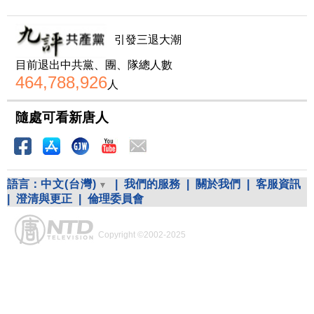
引發三退大潮
目前退出中共黨、團、隊總人數
464,788,926
人
隨處可看新唐人
語言：
中文(台灣)
|
我們的服務
|
關於我們
|
客服資訊
|
澄清與更正
|
倫理委員會
Copyright ©2002-2025