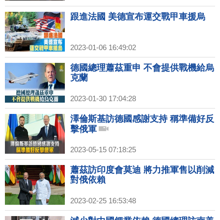
跟進法國 美德宣布運交戰甲車援烏
2023-01-06 16:49:02
德國總理蕭茲重申 不會提供戰機給烏
克蘭
2023-01-30 17:04:28
澤倫斯基訪德國感謝支持 稱準備好反
擊俄軍
2023-05-15 07:18:25
蕭茲訪印度會莫迪 將力推軍售以削減
對俄依賴
2023-02-25 16:53:48