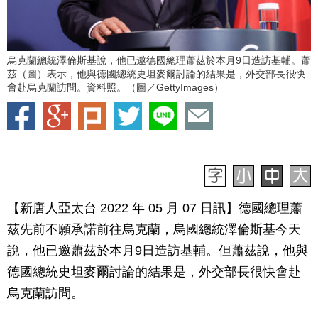
烏克蘭總統澤倫斯基說，他已邀德國總理蕭茲於本月9日造訪基輔。蕭
茲（圖）表示，他與德國總統史坦麥爾討論的結果是，外交部長很快
會赴烏克蘭訪問。資料照。（圖／GettyImages）
【新唐人亞太台 2022 年 05 月 07 日訊】德國總理蕭
茲先前不願承諾前往烏克蘭，烏國總統澤倫斯基今天
說，他已邀蕭茲於本月9日造訪基輔。但蕭茲說，他與
德國總統史坦麥爾討論的結果是，外交部長很快會赴
烏克蘭訪問。