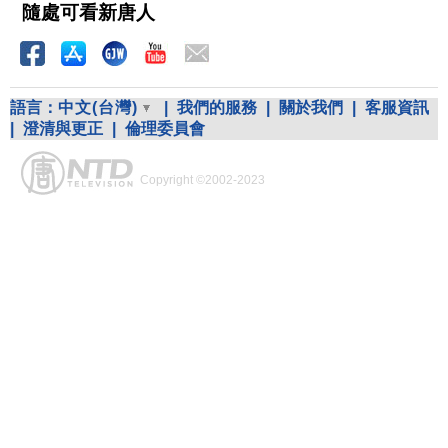
隨處可看新唐人
語言：
中文(台灣)
|
我們的服務
|
關於我們
|
客服資訊
|
澄清與更正
|
倫理委員會
Copyright ©2002-2023