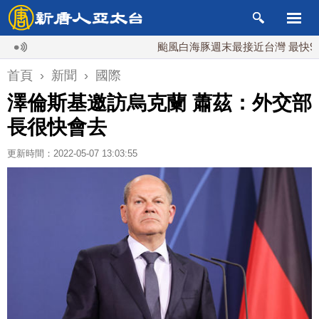
颱風白海豚週末最接近台灣 最快9日可能
首頁
›
新聞
›
國際
澤倫斯基邀訪烏克蘭 蕭茲：外交部
長很快會去
更新時間：2022-05-07 13:03:55