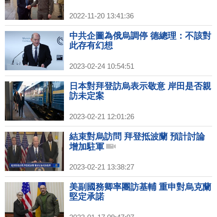
2022-11-20 13:41:36
中共企圖為俄烏調停 德總理：不該對
此存有幻想
2023-02-24 10:54:51
日本對拜登訪烏表示敬意 岸田是否親
訪未定案
2023-02-21 12:01:26
結束對烏訪問 拜登抵波蘭 預計討論
增加駐軍
2023-02-21 13:38:27
美副國務卿率團訪基輔 重申對烏克蘭
堅定承諾