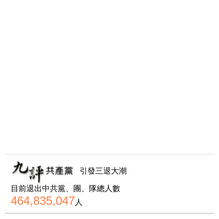
引發三退大潮
目前退出中共黨、團、隊總人數
464,835,047
人