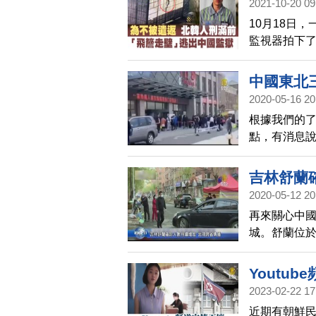
2021-10-20 09
10月18日
監視器拍下
中國東北
2020-05-16 20
根據我們的了
點，有消息
目前情況緊
續是我們的
吉林舒蘭
2020-05-12 20
再來關心中國
城。舒蘭位
已經出現跨
Youtu
2023-02-22 17
近期有朝鮮民