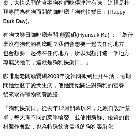
桌，大快朵頤的食客狗狗們吃得津津有味，這裡是杜
拜專門為狗狗而開的咖啡廳「狗狗快樂日」(Happy
Bark Day)。
狗狗快樂日咖啡廳老闆 顧賢碩(Hyunsuk Ku) ：「為什
麼沒有狗狗的餐廳呢？我們會想要一起去任何地方，
也會想要一起待在任何地方，所以我想打造一個地方
專屬於牠們，這就是狗狗快樂日。」
咖啡廳老闆顧賢碩2008年從韓國搬到杜拜生活，這期
間她經歷了愛犬生病，使她開始關注對狗狗的營養，
後來取得寵物營養認證。
「狗狗快樂日」從去年12月開幕以來，她親自設計菜
單，每天有不同的菜單輪替，並使用新鮮、優質的食
材製作餐點，也為特殊飲食需求的狗狗客製化。