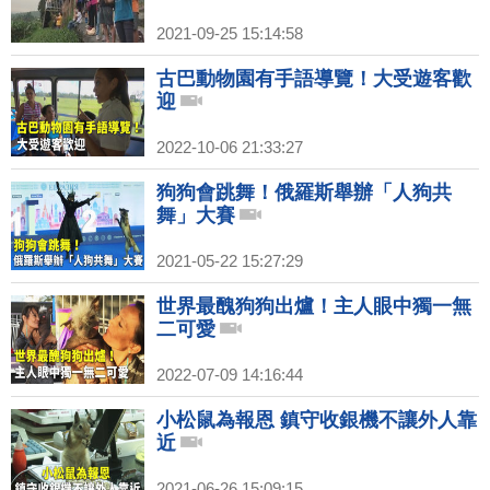
2021-09-25 15:14:58
古巴動物園有手語導覽！大受遊客歡
迎
2022-10-06 21:33:27
狗狗會跳舞！俄羅斯舉辦「人狗共
舞」大賽
2021-05-22 15:27:29
世界最醜狗狗出爐！主人眼中獨一無
二可愛
2022-07-09 14:16:44
小松鼠為報恩 鎮守收銀機不讓外人靠
近
2021-06-26 15:09:15