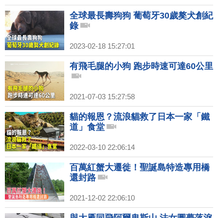
全球最長壽狗狗 葡萄牙30歲獒犬創紀
錄
2023-02-18 15:27:01
有飛毛腿的小狗 跑步時速可達60公里
2021-07-03 15:27:58
貓的報恩？流浪貓救了日本一家「鐵
道」食堂
2022-03-10 22:06:14
百萬紅蟹大遷徙！聖誕島特造專用橋
還封路
2021-12-02 22:06:10