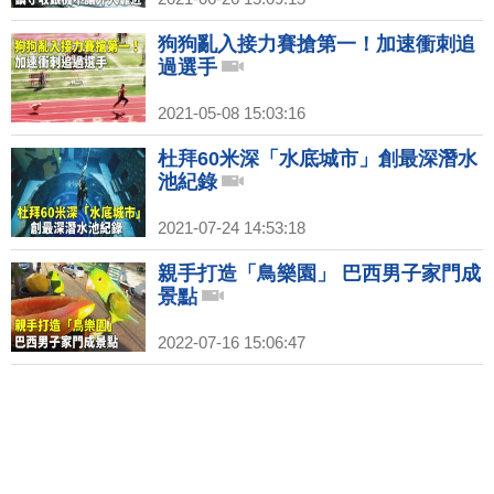
狗狗亂入接力賽搶第一！加速衝刺追
過選手
2021-05-08 15:03:16
杜拜60米深「水底城市」創最深潛水
池紀錄
2021-07-24 14:53:18
親手打造「鳥樂園」 巴西男子家門成
景點
2022-07-16 15:06:47