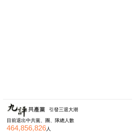
引發三退大潮
目前退出中共黨、團、隊總人數
464,856,826
人