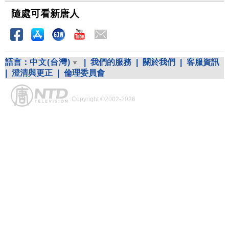
隨處可看新唐人
語言：
中文(台灣)
|
我們的服務
|
關於我們
|
客服資訊
|
澄清與更正
|
倫理委員會
Copyright ©2002-2026