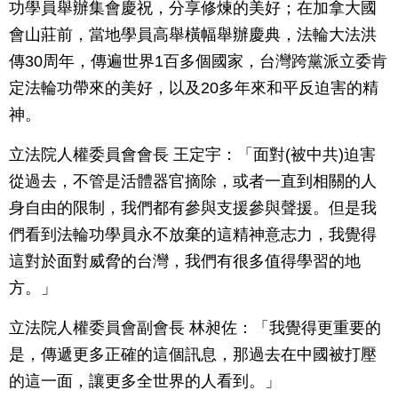
功學員舉辦集會慶祝，分享修煉的美好；在加拿大國
會山莊前，當地學員高舉橫幅舉辦慶典，法輪大法洪
傳30周年，傳遍世界1百多個國家，台灣跨黨派立委肯
定法輪功帶來的美好，以及20多年來和平反迫害的精
神。
立法院人權委員會會長 王定宇：「面對(被中共)迫害
從過去，不管是活體器官摘除，或者一直到相關的人
身自由的限制，我們都有參與支援參與聲援。但是我
們看到法輪功學員永不放棄的這精神意志力，我覺得
這對於面對威脅的台灣，我們有很多值得學習的地
方。」
立法院人權委員會副會長 林昶佐：「我覺得更重要的
是，傳遞更多正確的這個訊息，那過去在中國被打壓
的這一面，讓更多全世界的人看到。」