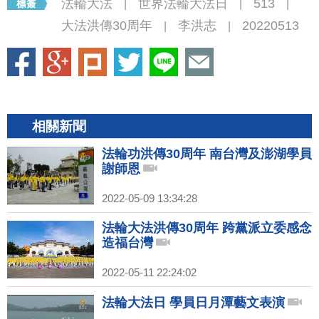
法輪大法
世界法輪大法日
513
|
|
|
大法洪傳30周年
李洪志
20220513
|
|
相關新聞
法輪功洪傳30周年 南台灣及澎湖學員
謝師恩
2022-05-09 13:34:28
法輪大法洪傳30周年 跨黨派立委感念
造福台灣
2022-05-11 22:24:02
法輪大法日 學員日月潭藝文表演