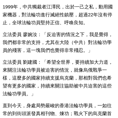
1999年，中共獨裁者江澤民，出於一己之私，動用國
家機器，對法輪功進行滅絕性鎮壓，超過22年沒有停
止，全球法輪功員堅持正信、呼喚良知。
立法委員 廖婉汝：「反迫害的情況之下，我是覺得，
我們都非常的支持，尤其在大陸（中共）對法輪功學
員的殘害，這一塊我們也覺得非常殘忍。」
立法委員 劉建國：「希望全世界，要持續加大力道，
來關注法輪功學員被迫害的情況，就像烏俄戰爭一
樣，這麼多的國家持續支援烏克蘭，那相對我們也希
望有更多的國家，持續來關注協助被中共迫害的這些
法輪功學員。」
直到今天，身處局勢嚴峻的香港法輪功學員，一如往
常的到街頭派發真相刊物、煉功；戰火下的烏克蘭首