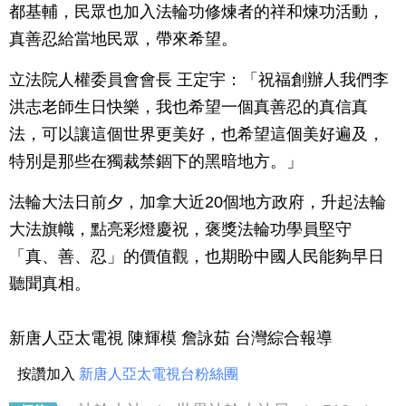
都基輔，民眾也加入法輪功修煉者的祥和煉功活動，
真善忍給當地民眾，帶來希望。
立法院人權委員會會長 王定宇：「祝福創辦人我們李
洪志老師生日快樂，我也希望一個真善忍的真信真
法，可以讓這個世界更美好，也希望這個美好遍及，
特別是那些在獨裁禁錮下的黑暗地方。」
法輪大法日前夕，加拿大近20個地方政府，升起法輪
大法旗幟，點亮彩燈慶祝，褒獎法輪功學員堅守
「真、善、忍」的價值觀，也期盼中國人民能夠早日
聽聞真相。
新唐人亞太電視 陳輝模 詹詠茹 台灣綜合報導
按讚加入
新唐人亞太電視台粉絲團