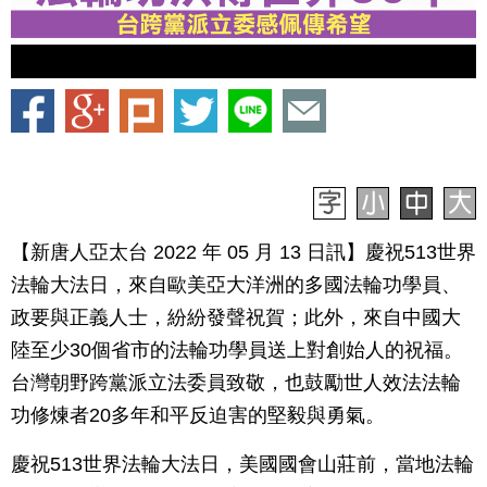
【新唐人亞太台 2022 年 05 月 13 日訊】慶祝513世界
法輪大法日，來自歐美亞大洋洲的多國法輪功學員、
政要與正義人士，紛紛發聲祝賀；此外，來自中國大
陸至少30個省市的法輪功學員送上對創始人的祝福。
台灣朝野跨黨派立法委員致敬，也鼓勵世人效法法輪
功修煉者20多年和平反迫害的堅毅與勇氣。
慶祝513世界法輪大法日，美國國會山莊前，當地法輪