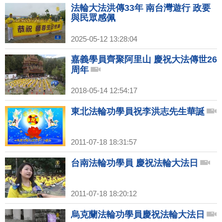
法輪大法洪傳33年 南台灣遊行 政要
與民眾感佩
2025-05-12 13:28:04
嘉義學員齊聚阿里山 慶祝大法傳世26
周年
2018-05-14 12:54:17
東北法輪功學員祝李洪志先生華誕
2011-07-18 18:31:57
台南法輪功學員 慶祝法輪大法日
2011-07-18 18:20:12
烏克蘭法輪功學員慶祝法輪大法日