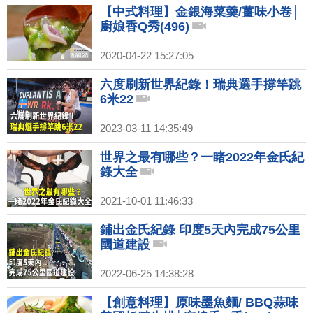
【中式料理】金銀海菜羮/薑味小卷│
廚娘香Q秀(496)
2020-04-22 15:27:05
六度刷新世界紀錄！瑞典選手撐竿跳
6米22
2023-03-11 14:35:49
世界之最有哪些？一睹2022年金氏紀
錄大全
2021-10-01 11:46:33
鋪出金氏紀錄 印度5天內完成75公里
國道建設
2022-06-25 14:38:28
【創意料理】原味墨魚麵/ BBQ蒜味