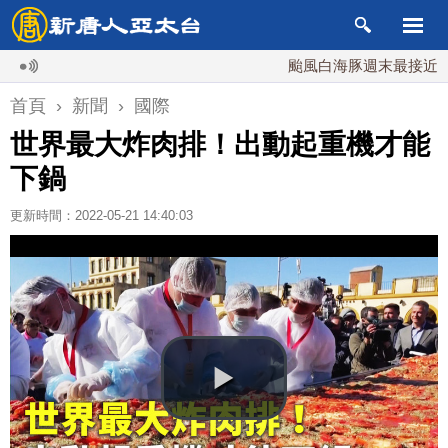
颱風白海豚週末最接近台灣 
首頁
›
新聞
›
國際
世界最大炸肉排！出動起重機才能
下鍋
更新時間：2022-05-21 14:40:03