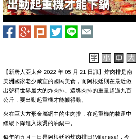
【新唐人亞太台 2022 年 05 月 21 日訊】炸肉排是南
美洲國家老少咸宜的國民美食，而阿根廷則在最近做
出號稱世界最大的炸肉排。這塊肉排的重量超過九百
公斤，要出動起重機才能搬得動。
夾在巨大方形金屬網中的生肉排，在起重機的載運中
緩緩下降進入滾燙的油鍋中。
每年的五月三日是阿根廷的炸肉排日(Milanesa)，今