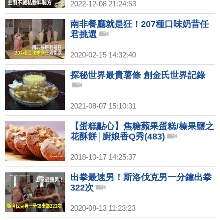
2022-12-08 21:24:53
南非餐廳就是狂！207種口味奶昔任
君挑選
2020-02-15 14:32:40
探秘世界最貴薯條 創金氏世界記錄
2021-08-07 15:10:31
【蛋糕點心】焦糖蘋果蛋糕/榛果鹽之
花酥餅│廚娘香Q秀(483)
2018-10-17 14:25:37
出拳最速男！斯洛伐克男一分鐘出拳
322次
2020-08-13 11:23:23