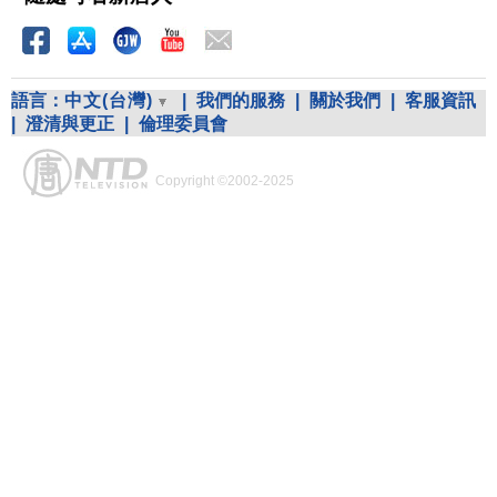
語言：
中文(台灣)
|
我們的服務
|
關於我們
|
客服資訊
|
澄清與更正
|
倫理委員會
Copyright ©2002-2025