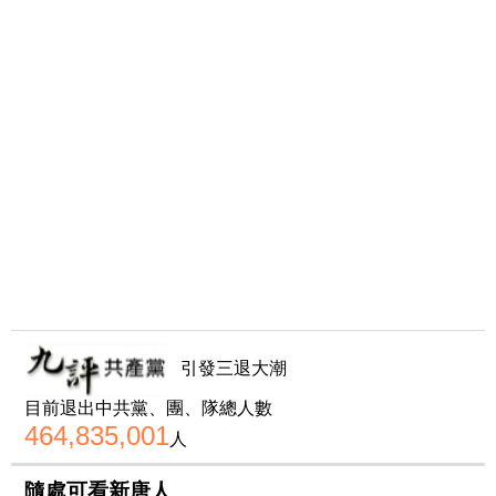
引發三退大潮
目前退出中共黨、團、隊總人數
464,835,001
人
隨處可看新唐人