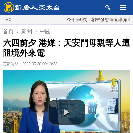
今年第6次！朝鮮發射彈道導彈 落日本E
首頁
›
新聞
›
中國
六四前夕 港媒：天安門母親等人遭
阻境外來電
更新時間：2022-05-30 09:19:38