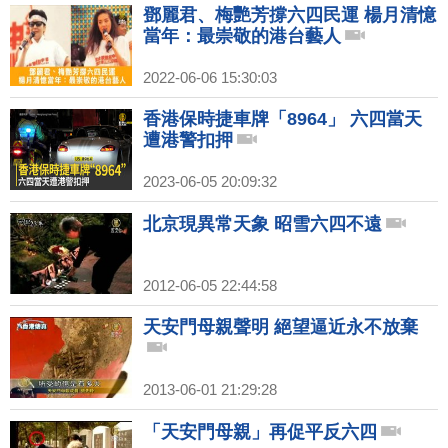
鄧麗君、梅艷芳撐六四民運 楊月清憶
當年：最崇敬的港台藝人
2022-06-06 15:30:03
香港保時捷車牌「8964」 六四當天
遭港警扣押
2023-06-05 20:09:32
北京現異常天象 昭雪六四不遠
2012-06-05 22:44:58
天安門母親聲明 絕望逼近永不放棄
2013-06-01 21:29:28
「天安門母親」再促平反六四