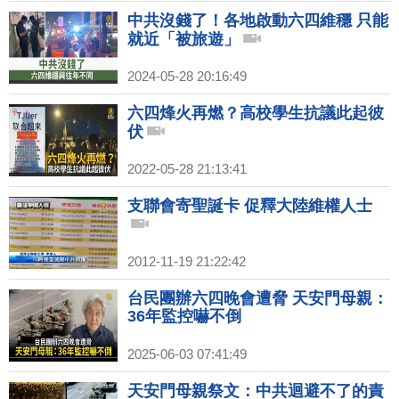
中共沒錢了！各地啟動六四維穩 只能
就近「被旅遊」
2024-05-28 20:16:49
六四烽火再燃？高校學生抗議此起彼
伏
2022-05-28 21:13:41
支聯會寄聖誕卡 促釋大陸維權人士
2012-11-19 21:22:42
台民團辦六四晚會遭脅 天安門母親：
36年監控嚇不倒
2025-06-03 07:41:49
天安門母親祭文：中共迴避不了的責