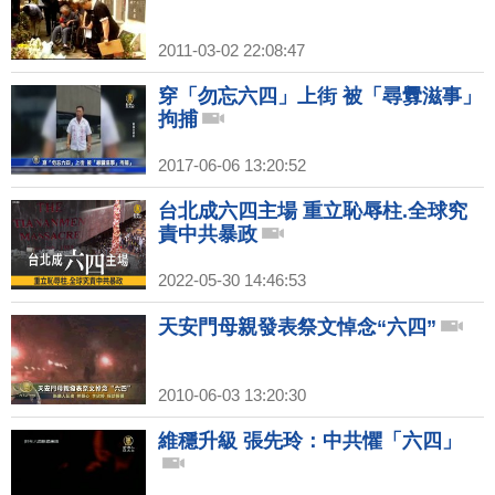
2011-03-02 22:08:47
穿「勿忘六四」上街 被「尋釁滋事」
拘捕
2017-06-06 13:20:52
台北成六四主場 重立恥辱柱.全球究
責中共暴政
2022-05-30 14:46:53
天安門母親發表祭文悼念“六四”
2010-06-03 13:20:30
維穩升級 張先玲：中共懼「六四」