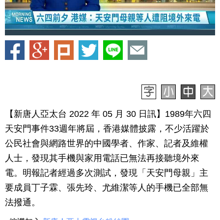
【新唐人亞太台 2022 年 05 月 30 日訊】1989年六四
天安門事件33週年將屆，香港媒體披露，不少活躍於
公民社會與網路世界的中國學者、作家、記者及維權
人士，發現其手機與家用電話已無法再接聽境外來
電。明報記者經過多次測試，發現「天安門母親」主
要成員丁子霖、張先玲、尤維潔等人的手機已全部無
法撥通。