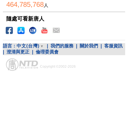
464,785,768
人
隨處可看新唐人
語言：
中文(台灣)
|
我們的服務
|
關於我們
|
客服資訊
|
澄清與更正
|
倫理委員會
Copyright ©2002-2026