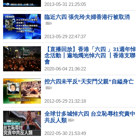
2013-05-31 21:25:05
臨近六四 張先玲夫婦香港行被取消
2013-05-29 22:47:37
【直播回放】香港「六四 」31週年悼
念活動┃遍地燭光悼六四 ┃香港支聯
會
2020-06-04 21:36:22
控六四未平反“天安門父親”自縊身亡
2012-05-29 21:32:18
全球廿多城悼六四 台立恥辱柱究責中
共反人類
2022-05-30 21:53:49