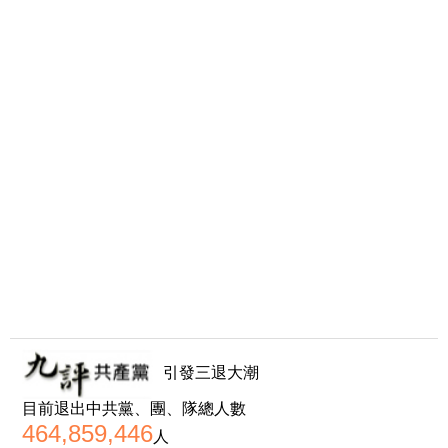
引發三退大潮
目前退出中共黨、團、隊總人數
464,859,446
人