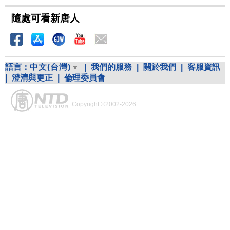
隨處可看新唐人
語言：
中文(台灣)
|
我們的服務
|
關於我們
|
客服資訊
|
澄清與更正
|
倫理委員會
Copyright ©2002-2026