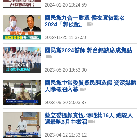
2024-01-20 20:24:59
國民黨九合一勝選 侯友宜被點名
2024「郭侯配」
2022-11-29 11:37:59
國民黨2024誓師 郭台銘缺席成焦點
2023-05-20 19:53:00
國民黨中常委質疑民調造假 資深媒體
人曝徵召內幕
2023-05-20 20:03:37
藍立委提顏寬恆.傅崐萁16人 總統人
選最晚6月中徵召
2023-04-12 21:33:12