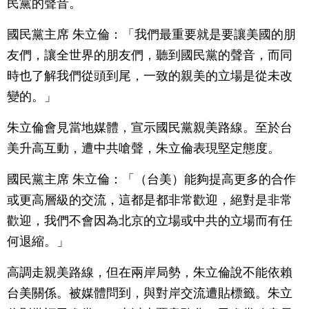
民黨的聲音。
國民黨主席 朱立倫：「我們最重要就是要讓美國的朋
友們，讓全世界的朋友們，聽到國民黨的聲音，而同
時也了解我們從頭到尾，一致的親美的立場是從未改
變的。」
朱立倫會見當地媒體，宣示國民黨親美路線。至於台
美升高互動，遭中共嗆聲，朱立倫表現堅定態度。
國民黨主席 朱立倫：「（台美）能夠提高更多的合作
或更高層級的交流，這都是都非常歡迎，絕對是非常
歡迎，我們不會因為北京的立場或中共的立場而有任
何退縮。」
高調走親美路線，但在兩岸局勢，朱立倫說不能依賴
台美關係。被媒體問到，與對岸交流遭貼標籤。朱立