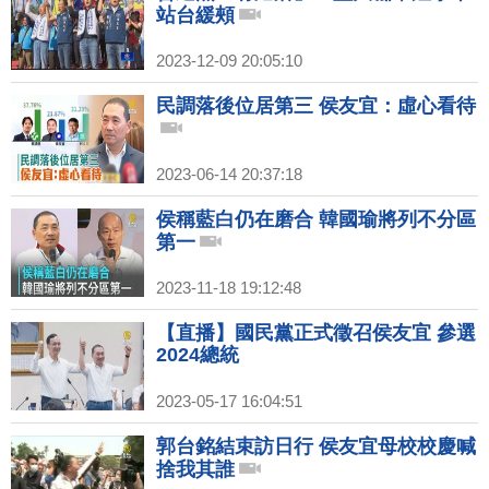
站台緩頰
2023-12-09 20:05:10
民調落後位居第三 侯友宜：虛心看待
2023-06-14 20:37:18
侯稱藍白仍在磨合 韓國瑜將列不分區
第一
2023-11-18 19:12:48
【直播】國民黨正式徵召侯友宜 參選
2024總統
2023-05-17 16:04:51
郭台銘結束訪日行 侯友宜母校校慶喊
捨我其誰