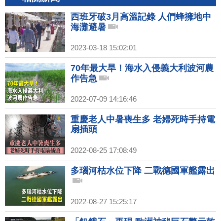
西班牙破3月高溫記錄 人們蜂擁地中
海灘避暑
2023-03-18 15:02:01
70年最大旱！海水入侵義大利波河農
作告急
2022-07-09 14:16:46
重慶老人中暑喪生多 老婦死時手持電
扇插頭
2022-08-25 17:08:49
多瑙河枯水位下降 二戰德國軍艦露出
2022-08-27 15:25:17