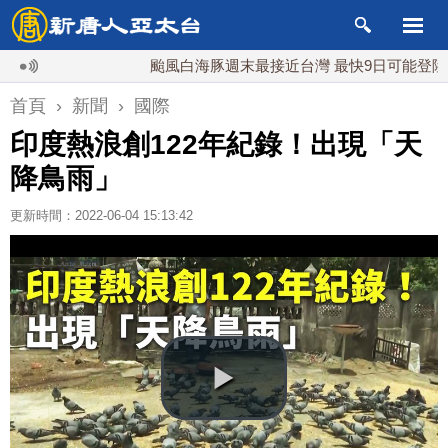
颱風白海豚週末最接近台灣 最快9日可能登陸中國
首頁
›
新聞
›
國際
印度熱浪創122年紀錄！出現「天
降鳥雨」
更新時間：2022-06-04 15:13:42