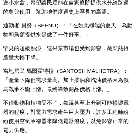
送小水盆，希望讓民眾能在自家庭院提供水分給路過
的鳥兒使用，幫助牠們度過史上罕見的高溫。
通勤者 貝努（BEENU）：「在如此極端的夏天，為動
物和鳥類提供水是做了一件好事。」
罕見的超級熱浪，連果菜市場也受到影響，蔬菜熱得
產量大幅下降。
當地居民 馬爾霍特拉（SANTOSH MALHOTRA）：
「產量下降但需求量高。加上柴油和汽油價格因為俄
烏戰爭不斷上漲。最終導致商品價格上漲。」
不僅動物和植物受不了，氣溫甚至上升到可能損壞電
器的程度，對電力需求產生巨大壓力，許多工程師紛
紛使用空氣冷卻器來降低電器溫度，以免影響正常的
電力供應。