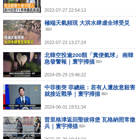
2022-07-27 22:54:13
極端天氣頻現 大洪水肆虐全球受災
2022-07-23 13:27:24
北韓空投逾200顆「糞便氣球」 南韓
急發警報｜寰宇掃描
2024-05-29 19:46:22
中菲衝突 菲總統：若有人遭故意殺害
就接近戰爭｜寰宇掃描
2024-06-01 19:51:34
普里格津返回聖彼得堡 瓦格納照常徵
兵｜寰宇掃描