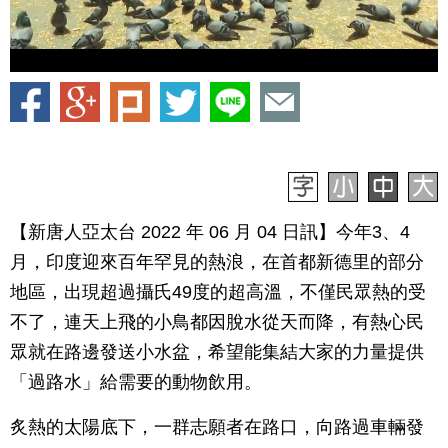
【新唐人亞太台 2022 年 06 月 04 日訊】今年3、4
月，印度迎來百年罕見的熱浪，在首都新德里的部分
地區，出現超過攝氏49度的超高溫，不僅民眾熱的受
不了，連天上飛的小鳥都因脫水從天而降，有熱心民
眾就在路邊發送小水盆，希望能集結大家的力量提供
「過路水」給需要的動物飲用。
炙熱的太陽底下，一群志願者在路口，向路過車輛發