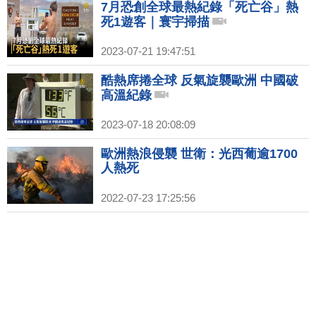
7月恐創全球最熱紀錄「死亡谷」熱
死1遊客｜寰宇掃描
2023-07-21 19:47:51
酷熱席捲全球 反氣旋襲歐洲 中國破
高溫紀錄
2023-07-18 20:08:09
歐洲熱浪侵襲 世衛：光西葡逾1700
人熱死
2022-07-23 17:25:56