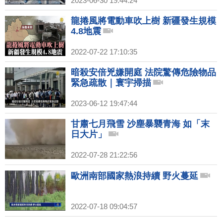
2023-06-30 19:44:24
龍捲風將電動車吹上樹 新疆發生規模
4.8地震
2022-07-22 17:10:35
暗殺安倍兇嫌開庭 法院驚傳危險物品
緊急疏散｜寰宇掃描
2023-06-12 19:47:44
甘肅七月飛雪 沙塵暴襲青海 如「末
日大片」
2022-07-28 21:22:56
歐洲南部國家熱浪持續 野火蔓延
2022-07-18 09:04:57