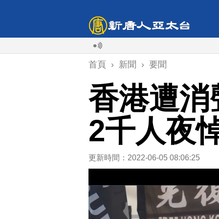
首頁
›
新聞
›
要聞
香港遭消
2千人夜
更新時間：2022-06-05 08:06:25