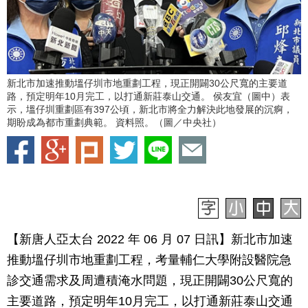
新北市加速推動塭仔圳市地重劃工程，現正開闢30公尺寬的主要道
路，預定明年10月完工，以打通新莊泰山交通。 侯友宜（圖中）表
示，塭仔圳重劃區有397公頃，新北市將全力解決此地發展的沉痾，
期盼成為都市重劃典範。 資料照。（圖／中央社）
【新唐人亞太台 2022 年 06 月 07 日訊】新北市加速
推動塭仔圳市地重劃工程，考量輔仁大學附設醫院急
診交通需求及周遭積淹水問題，現正開闢30公尺寬的
主要道路，預定明年10月完工，以打通新莊泰山交通