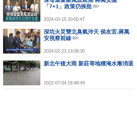
「7+1」政策仍挨批
2024-03-15 20:00:47
深坑火災雙北臭氣沖天 侯友宜.蔣萬
安視察前線
2024-02-21 13:08:30
新北午後大雨 新莊等地積淹水漸消退
2022-07-04 18:48:49