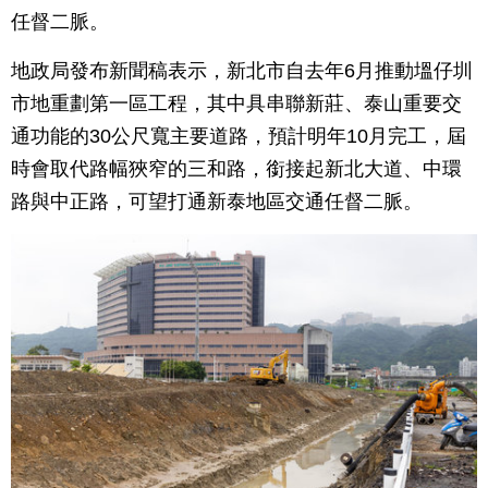
任督二脈。
地政局發布新聞稿表示，新北市自去年6月推動塭仔圳
市地重劃第一區工程，其中具串聯新莊、泰山重要交
通功能的30公尺寬主要道路，預計明年10月完工，屆
時會取代路幅狹窄的三和路，銜接起新北大道、中環
路與中正路，可望打通新泰地區交通任督二脈。