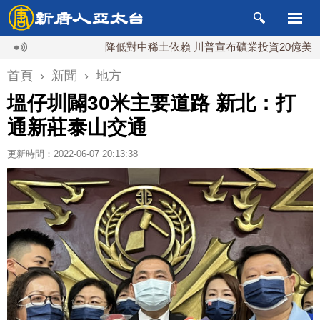
降低對中稀土依賴 川普宣布礦業投資20億美元
首頁
›
新聞
›
地方
塭仔圳闢30米主要道路 新北：打
通新莊泰山交通
更新時間：2022-06-07 20:13:38