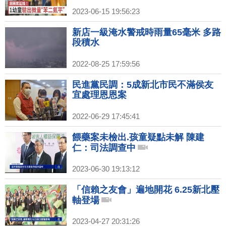
2023-06-15 19:56:23
新店一級淹水警戒時雨量65毫米 多路
段積水
2022-08-25 17:59:56
民進黨民調：5成新北市民不滿侯友
宜處理恩恩案
2022-06-29 17:45:41
餵藥案未檢出.孩童疑點未解 陳建
仁：司法調查中
2023-06-30 19:13:12
「信賴之友會」遍地開花 6.25新北壓
軸登場
2023-04-27 20:31:26