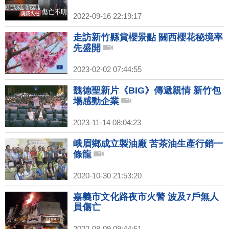
2022-09-16 22:19:17
走訪新竹縣賞櫻景點 關西櫻花秘境率
先盛開
2023-02-02 07:44:55
魏德聖新片《BIG》傳遞親情 新竹包
場感動企業
2023-11-14 08:04:23
峨眉鄉成立製油廠 苦茶油生產行銷一
條龍
2020-10-30 21:53:20
嘉義市文化路夜市火警 波及7戶無人
員傷亡
2022-08-09 09:44:51