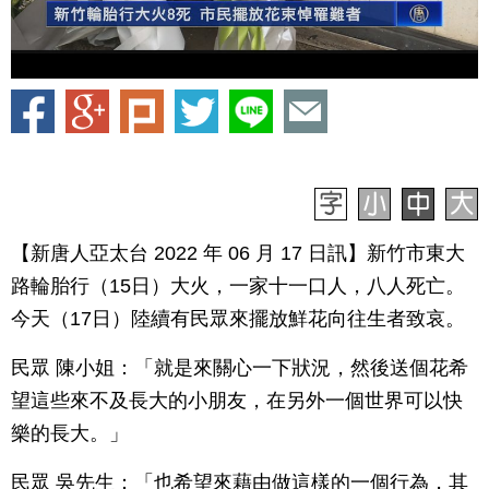
【新唐人亞太台 2022 年 06 月 17 日訊】新竹市東大
路輪胎行（15日）大火，一家十一口人，八人死亡。
今天（17日）陸續有民眾來擺放鮮花向往生者致哀。
民眾 陳小姐：「就是來關心一下狀況，然後送個花希
望這些來不及長大的小朋友，在另外一個世界可以快
樂的長大。」
民眾 吳先生：「也希望來藉由做這樣的一個行為，其