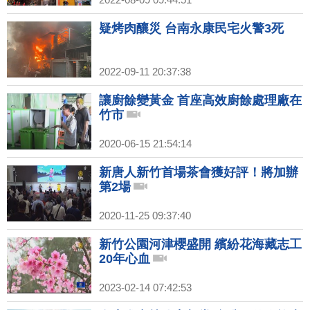
疑烤肉釀災 台南永康民宅火警3死
2022-09-11 20:37:38
讓廚餘變黃金 首座高效廚餘處理廠在
竹市
2020-06-15 21:54:14
新唐人新竹首場茶會獲好評！將加辦
第2場
2020-11-25 09:37:40
新竹公園河津櫻盛開 繽紛花海藏志工
20年心血
2023-02-14 07:42:53