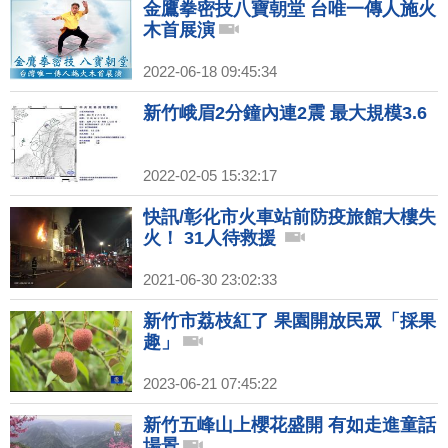
金鷹拳密技八寶朝堂 台唯一傳人施火
木首展演
2022-06-18 09:45:34
新竹峨眉2分鐘內連2震 最大規模3.6
2022-02-05 15:32:17
快訊/彰化市火車站前防疫旅館大樓失
火！ 31人待救援
2021-06-30 23:02:33
新竹市荔枝紅了 果園開放民眾「採果
趣」
2023-06-21 07:45:22
新竹五峰山上櫻花盛開 有如走進童話
場景