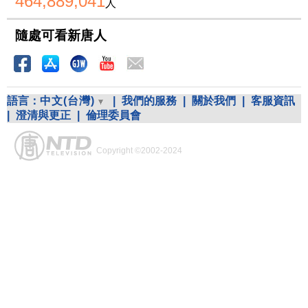
464,889,041
人
隨處可看新唐人
語言：
中文(台灣)
|
我們的服務
|
關於我們
|
客服資訊
|
澄清與更正
|
倫理委員會
Copyright ©2002-2024