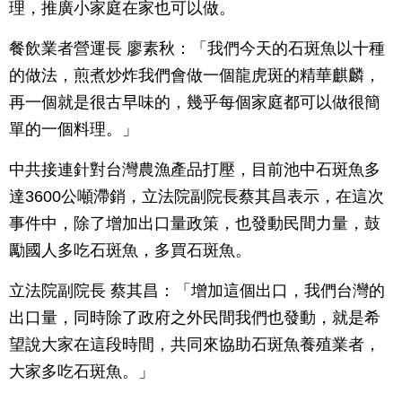
理，推廣小家庭在家也可以做。
餐飲業者營運長 廖素秋：「我們今天的石斑魚以十種
的做法，煎煮炒炸我們會做一個龍虎斑的精華麒麟，
再一個就是很古早味的，幾乎每個家庭都可以做很簡
單的一個料理。」
中共接連針對台灣農漁產品打壓，目前池中石斑魚多
達3600公噸滯銷，立法院副院長蔡其昌表示，在這次
事件中，除了增加出口量政策，也發動民間力量，鼓
勵國人多吃石斑魚，多買石斑魚。
立法院副院長 蔡其昌：「增加這個出口，我們台灣的
出口量，同時除了政府之外民間我們也發動，就是希
望說大家在這段時間，共同來協助石斑魚養殖業者，
大家多吃石斑魚。」