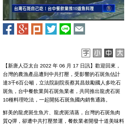
【新唐人亞太台 2022 年 06 月 17 日訊】歡迎回來，
台灣的農漁產品遭到中共打壓，受影響的石斑魚估計
達3千6百公噸，立法院副院長蔡其昌鼓勵國人多吃石
斑魚，台中餐飲業與石斑魚業者，共同推出龍虎石斑
10種料理吃法，一起開拓石斑魚國內銷售通路。
鮮美的龍虎斑生魚片、龍虎斑清蒸，台灣的石斑魚肉
質Q彈，卻遭中共打壓禁運，餐飲業者開發十道美味料