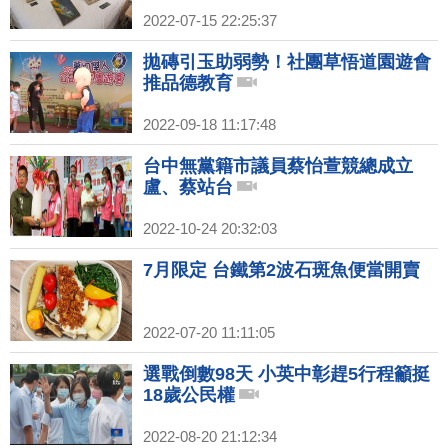
2022-07-15 22:25:37
拋磚引玉助弱勢！社團草悟道園遊會
推品德教育
2022-09-18 11:17:48
台中無黨籍市議員蔡怡萱競總成立
盧、蔡站台
2022-10-24 20:32:03
7月限定 台鐵第2波石斑魚便當開賣
2022-07-20 11:11:05
選戰倒數98天 小英中彰趕5行程籲挺
18歲公民權
2022-08-20 21:12:34