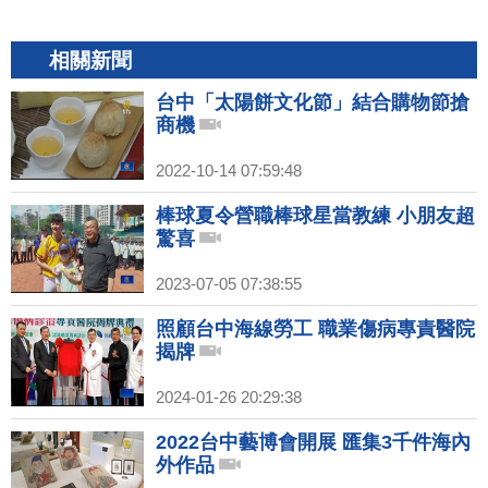
相關新聞
台中「太陽餅文化節」結合購物節搶
商機
2022-10-14 07:59:48
棒球夏令營職棒球星當教練 小朋友超
驚喜
2023-07-05 07:38:55
照顧台中海線勞工 職業傷病專責醫院
揭牌
2024-01-26 20:29:38
2022台中藝博會開展 匯集3千件海內
外作品