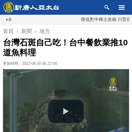
降低對中稀土依賴 川普宣布礦業
首頁
›
新聞
›
地方
台灣石斑自己吃！台中餐飲業推10
道魚料理
更新時間：2022-06-20 06:22:04