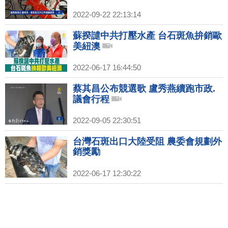
2022-09-22 22:13:14
蘇揆譴中共打壓水產 台石斑魚拚銷歐
美紐澳
2022-06-17 16:44:50
蔡其昌公布競選歌 盧秀燕續跑市政.
議會行程
2022-09-05 22:30:51
台灣石斑出口大陸受阻 農委會規劃外
銷獎勵
2022-06-17 12:30:22