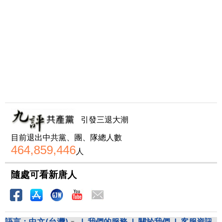
引發三退大潮
目前退出中共黨、團、隊總人數
464,859,446
人
隨處可看新唐人
語言：
中文(台灣)
|
我們的服務
|
關於我們
|
客服資訊