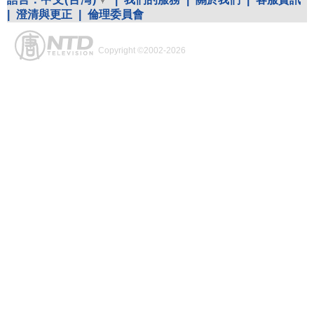
|
澄清與更正
|
倫理委員會
Copyright ©2002-2026