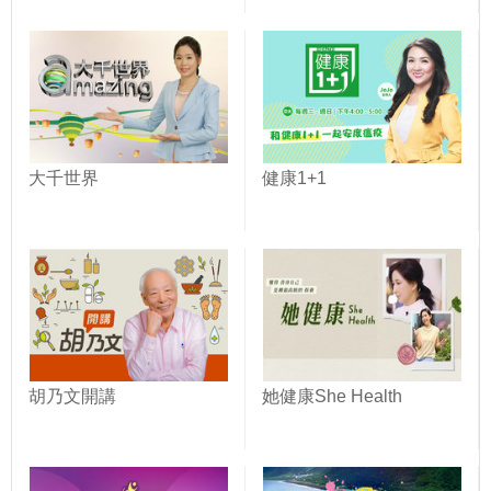
大千世界
健康1+1
胡乃文開講
她健康She Health