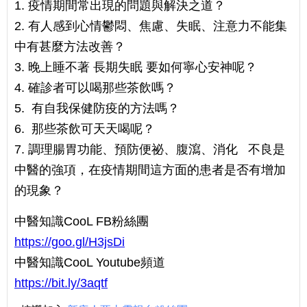
1. 疫情期間常出現的問題與解決之道？
2. 有人感到心情鬱悶、焦慮、失眠、注意力不能集
中有甚麼方法改善？
3. 晚上睡不著 長期失眠 要如何寧心安神呢？
4. 確診者可以喝那些茶飲嗎？
5. 有自我保健防疫的方法嗎？
6. 那些茶飲可天天喝呢？
7. 調理腸胃功能、預防便祕、腹瀉、消化 不良是
中醫的強項，在疫情期間這方面的患者是否有增加
的現象？
中醫知識CooL FB粉絲團
https://goo.gl/H3jsDi
中醫知識CooL Youtube頻道
https://bit.ly/3aqtf