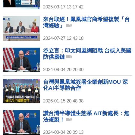
2025-03-17 13:17:42
來台取經！鳳凰城官商希望複製「台
灣經驗」
2024-07-27 12:43:18
谷立言：印太同盟網阻戰 台或入美國
防供應鏈
2024-09-04 20:20:30
台灣與鳳凰城簽署企業創新MOU 深
化AI半導體合作
2026-01-15 20:48:38
讚台灣半導體生態系 AIT新處長：無
法複製！
2024-09-04 20:09:13