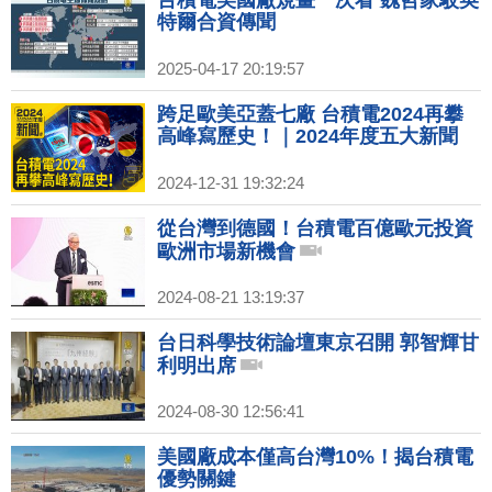
台積電美國廠規畫一次看 魏哲家駁英
特爾合資傳聞
2025-04-17 20:19:57
跨足歐美亞蓋七廠 台積電2024再攀
高峰寫歷史！｜2024年度五大新聞
2024-12-31 19:32:24
從台灣到德國！台積電百億歐元投資
歐洲市場新機會
2024-08-21 13:19:37
台日科學技術論壇東京召開 郭智輝甘
利明出席
2024-08-30 12:56:41
美國廠成本僅高台灣10%！揭台積電
優勢關鍵