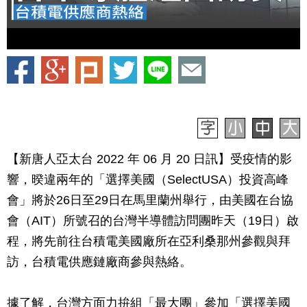
【新唐人亞太台 2022 年 06 月 20 日訊】
受疫情的影
響，暌違兩年的「選擇美國（SelectUSA）投資高峰
會」將於26日至29日在馬里蘭州舉行，由美國在台協
會（AIT）所號召的台灣半導體訪問團昨天（19日）啟
程，將先前往台積電美國廠所在亞利桑那州參觀與拜
訪，台積電供應鏈廠商參與熱絡。
據了解，台灣方面力拚組「最大團」參加「選擇美國