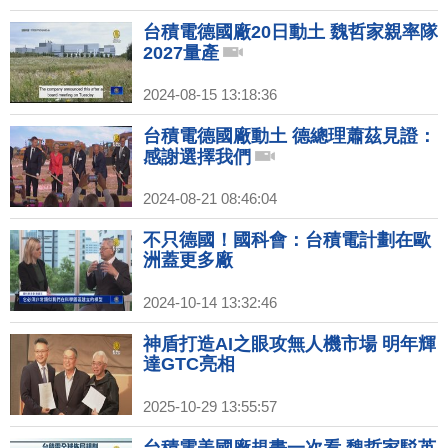
台積電德國廠20日動土 魏哲家親率隊
2027量產
2024-08-15 13:18:36
台積電德國廠動土 德總理蕭茲見證：
感謝選擇我們
2024-08-21 08:46:04
不只德國！國科會：台積電計劃在歐
洲蓋更多廠
2024-10-14 13:32:46
神盾打造AI之眼攻無人機市場 明年輝
達GTC亮相
2025-10-29 13:55:57