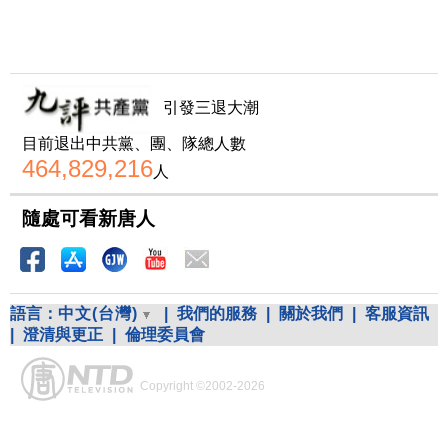
引發三退大潮
目前退出中共黨、團、隊總人數
464,829,216
人
隨處可看新唐人
語言：
中文(台灣)
|
我們的服務
|
關於我們
|
客服資訊
|
澄清與更正
|
倫理委員會
Copyright ©2002-2026