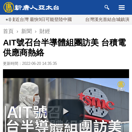
接近台灣 最快9日可能登陸中國
台灣漢光首結合城鎮演習 AI
首頁
›
新聞
›
財經
AIT號召台半導體組團訪美 台積電
供應商熱絡
更新時間：2022-06-20 14:35:35