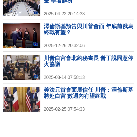
畫 學者解析
2025-04-22 20:14:33
澤倫斯基預告與川普會面 年底前俄烏
終戰有望？
2025-12-26 20:32:06
川普白宮會北約秘書長 普丁說同意停
火協議
2025-03-14 07:58:13
美法元首會面展信任 川普：澤倫斯基
將赴白宮 數週內有望終戰
2025-02-25 07:54:33