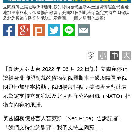
立陶宛停止讓被歐洲聯盟制裁的貨物從俄羅斯本土過境轉運至俄國飛
地加里寧格勒，俄國揚言報復，美國21日對此表示堅定支持立陶宛以
及北約捍衛立陶宛的承諾。示意圖。（圖／新聞合成圖）
【新唐人亞太台 2022 年 06 月 22 日訊】立陶宛停止
讓被歐洲聯盟制裁的貨物從俄羅斯本土過境轉運至俄
國飛地加里寧格勒，俄國揚言報復，美國今天對此表
示堅定支持立陶宛以及北大西洋公約組織（NATO）捍
衛立陶宛的承諾。
美國國務院發言人普萊斯（Ned Price）告訴記者：
「我們支持北約盟邦，我們支持立陶宛。」