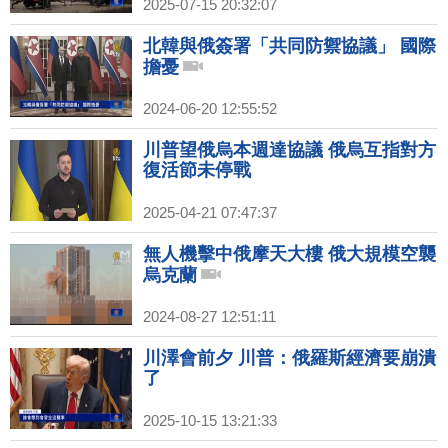
2025-07-15 20:32:07
北韓與俄簽署「共同防禦協議」 國際
擔憂
2024-06-20 12:55:52
川普望俄烏本週達協議 俄烏互指對方
復活節未停戰
2025-04-21 07:47:37
無人機擊中俄摩天大樓 俄大規模空襲
烏克蘭
2024-08-27 12:51:11
川澤會前夕 川普：俄羅斯經濟要崩潰
了
2025-10-15 13:21:33