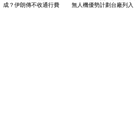
成？伊朗傳不收通行費
無人機優勢計劃台廠列入