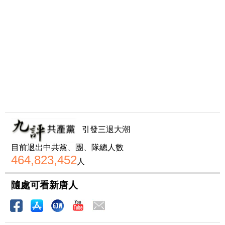
引發三退大潮
目前退出中共黨、團、隊總人數
464,823,452
人
隨處可看新唐人