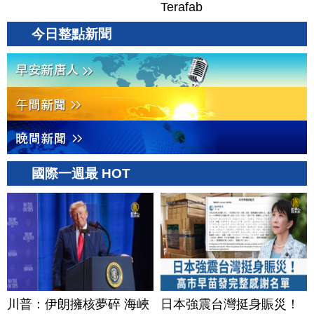
Terafab
今日整點新聞
國際一週最 HOT
川普：伊朗擁核夢碎 海峽
日本強震台灣挺身賑災！