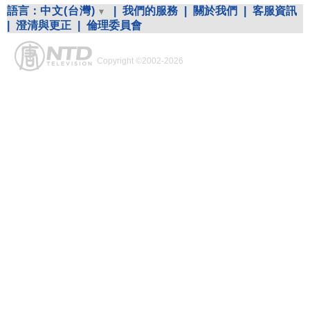
語言：
中文(台灣)
|
我們的服務
|
關於我們
|
客服資訊
|
澄清與更正
|
倫理委員會
Copyright ©2002-2026