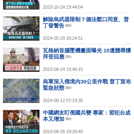
2023-10-24 19:44:04
解除烏武器限制？德法鬆口同意、普
丁發警告
2024-05-29 20:24:51
瓦格納首腦墜機畫面曝光 10遺體尋獲
拜登回應
2023-08-24 19:46:15
烏軍深入俄境內30公里作戰 普丁宣布
緊急狀態
2024-08-12 07:19:35
中國網友盯俄國兵變 專家：習犯台成
本又增加
2023-06-26 19:28:40