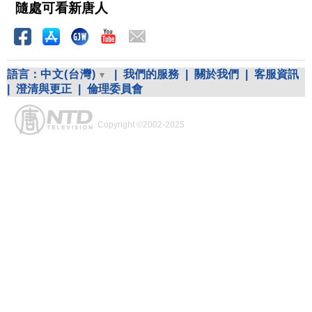
隨處可看新唐人
語言：
中文(台灣)
|
我們的服務
|
關於我們
|
客服資訊
|
澄清與更正
|
倫理委員會
Copyright ©2002-2025