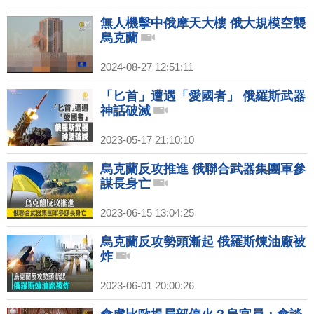
無人機擊中俄摩天大樓 俄大規模空襲
烏克蘭
2024-08-27 12:51:11
「匕首」遭遇「愛國者」 俄羅斯武器
神話破滅
2023-05-17 21:10:10
烏克蘭反攻推進 俄聯合武器集團軍參
謀長身亡
2023-06-15 13:04:25
烏克蘭反攻勢頭漸起 俄羅斯煉油廠被
炸
2023-06-01 20:00:26