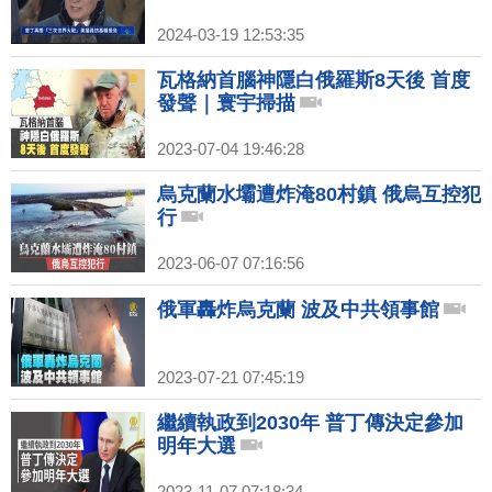
2024-03-19 12:53:35
瓦格納首腦神隱白俄羅斯8天後 首度
發聲｜寰宇掃描
2023-07-04 19:46:28
烏克蘭水壩遭炸淹80村鎮 俄烏互控犯
行
2023-06-07 07:16:56
俄軍轟炸烏克蘭 波及中共領事館
2023-07-21 07:45:19
繼續執政到2030年 普丁傳決定參加
明年大選
2023-11-07 07:18:34