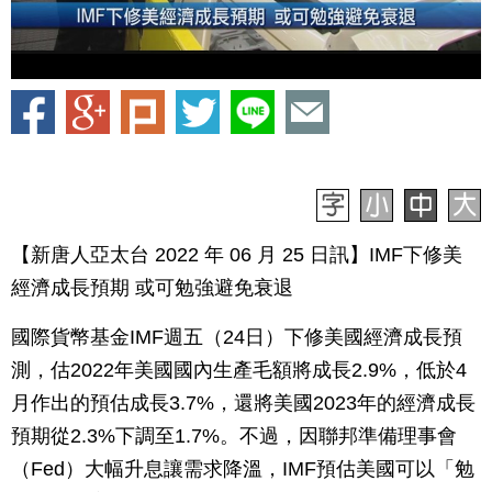
【新唐人亞太台 2022 年 06 月 25 日訊】IMF下修美
經濟成長預期 或可勉強避免衰退
國際貨幣基金IMF週五（24日）下修美國經濟成長預
測，估2022年美國國內生產毛額將成長2.9%，低於4
月作出的預估成長3.7%，還將美國2023年的經濟成長
預期從2.3%下調至1.7%。不過，因聯邦準備理事會
（Fed）大幅升息讓需求降溫，IMF預估美國可以「勉