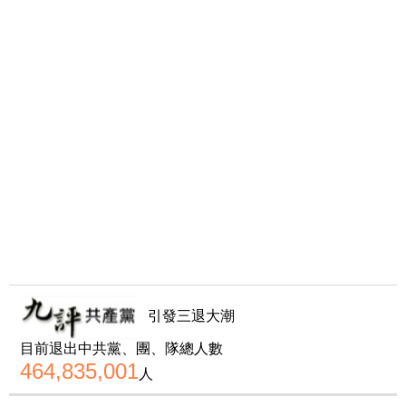
引發三退大潮
目前退出中共黨、團、隊總人數
464,835,001
人