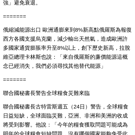
強」避免衰退。
=======
俄縮減能源出口 歐洲通膨來到8%新高點俄羅斯為報復
西方各國支援烏克蘭，減少輸出天然氣，造成歐洲許
多國家通貨膨脹率升至8%以上，創下歷史新高，拉脫
維亞總理卡林斯也說：「來自俄羅斯的廉價能源這概
念已經消失，我們必須尋找其他替代能源」
=======
聯合國秘書長警告全球糧食災難來臨
聯合國秘書長古特雷斯週五（24日）警告，全球糧食
日益短缺，全球面臨災難，亞洲、非洲和美洲的收成
將受到影響。他說：「今年的糧食獲取問題可能成為
明年的全球糧食短缺問題，沒有哪個國家能夠免受此