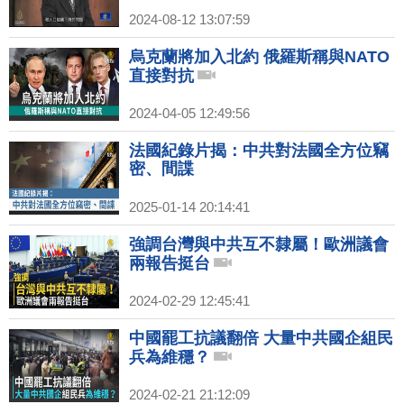
2024-08-12 13:07:59
烏克蘭將加入北約 俄羅斯稱與NATO
直接對抗
2024-04-05 12:49:56
法國紀錄片揭：中共對法國全方位竊
密、間諜
2025-01-14 20:14:41
強調台灣與中共互不隸屬！歐洲議會
兩報告挺台
2024-02-29 12:45:41
中國罷工抗議翻倍 大量中共國企組民
兵為維穩？
2024-02-21 21:12:09