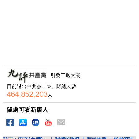
引發三退大潮
目前退出中共黨、團、隊總人數
464,852,203
人
隨處可看新唐人