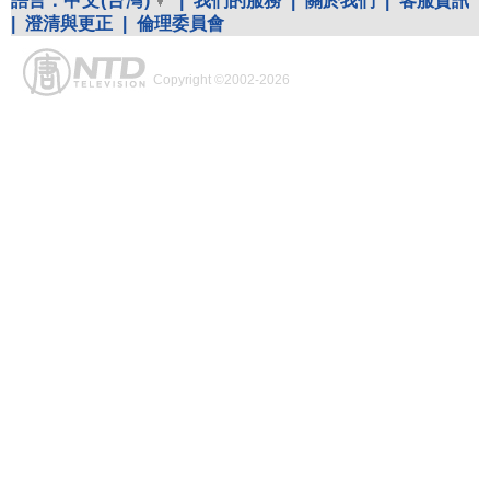
語言：
中文(台灣)
|
我們的服務
|
關於我們
|
客服資訊
|
澄清與更正
|
倫理委員會
Copyright ©2002-2026