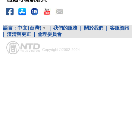
語言：
中文(台灣)
|
我們的服務
|
關於我們
|
客服資訊
|
澄清與更正
|
倫理委員會
Copyright ©2002-2024