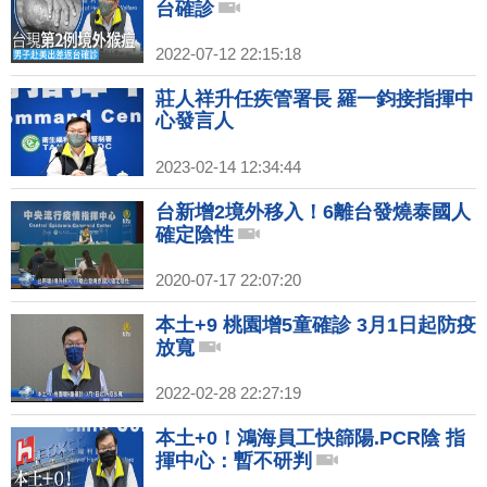
台確診
2022-07-12 22:15:18
莊人祥升任疾管署長 羅一鈞接指揮中
心發言人
2023-02-14 12:34:44
台新增2境外移入！6離台發燒泰國人
確定陰性
2020-07-17 22:07:20
本土+9 桃園增5童確診 3月1日起防疫
放寬
2022-02-28 22:27:19
本土+0！鴻海員工快篩陽.PCR陰 指
揮中心：暫不研判