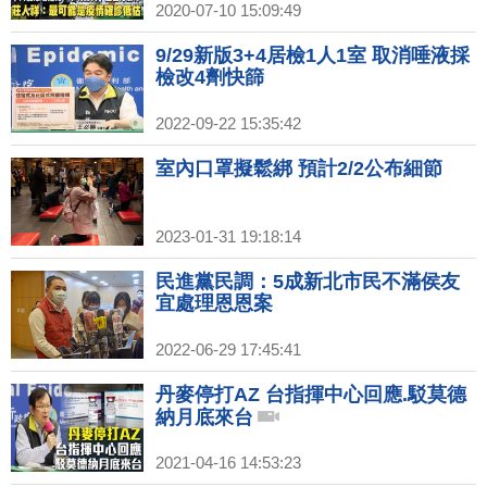
2020-07-10 15:09:49
9/29新版3+4居檢1人1室 取消唾液採
檢改4劑快篩
2022-09-22 15:35:42
室內口罩擬鬆綁 預計2/2公布細節
2023-01-31 19:18:14
民進黨民調：5成新北市民不滿侯友
宜處理恩恩案
2022-06-29 17:45:41
丹麥停打AZ 台指揮中心回應.駁莫德
納月底來台
2021-04-16 14:53:23