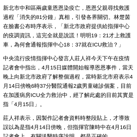
新北市中和區兩歲童恩恩染疫亡，恩恩父親尋找救護
過程「消失的81分鐘」真相，引發各界關切。林楚茵
在臉書公布時序表示，「新北市政府提供給指揮中心
的疫調資訊，這完全就是說謊！明明19：21才上救護
車，為何會通報指揮中心18：37就在ICU救治？」
中央流行疫情指揮中心發言人莊人祥今天下午在疫情
記者會中指出，4月15日媒體開始報導恩恩事件，當天
晚上向新北市政府了解整個過程，當時新北市府表示4
月14日傍晚6時37分醫院通報2歲男童確診個案，目前
在加護病房ICU全力救治中，經了解此處的目前其實是
指「4月15日」。
莊人祥表示，因製作記者會資料時整段貼上，才導致
誤以為是指4月14日傍晚，但指揮官陳時中在4月16日
記者會上，有關送醫時序說明，都是正確的。