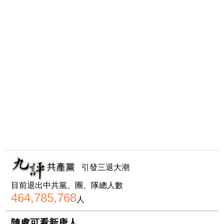
引發三退大潮
目前退出中共黨、團、隊總人數
464,785,768
人
隨處可看新唐人