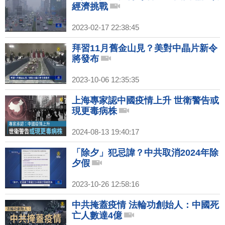
經濟挑戰
2023-02-17 22:38:45
拜習11月舊金山見？美對中晶片新令
將發布
2023-10-06 12:35:35
上海專家認中國疫情上升 世衛警告或
現更毒病株
2024-08-13 19:40:17
「除夕」犯忌諱？中共取消2024年除
夕假
2023-10-26 12:58:16
中共掩蓋疫情 法輪功創始人：中國死
亡人數達4億