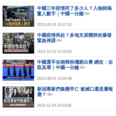
中國三年疫情死了多少人？入殮師揭
驚人數字｜中國一分鐘
2023-09-25 19:37:10
中國疫情再起？多地支原體肺炎爆發
緊急停課
2023-10-23 21:34:02
中國選手在南韓扮殭屍出賽 網友：自
取其辱｜中國一分鐘
2023-08-01 19:34:48
新冠專家們集體早亡 被滅口還是遭報
應？
2023-11-04 19:33:06