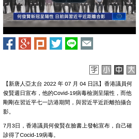
【新唐人亞太台 2022 年 07 月 04 日訊】香港議員何
俊賢週日宣布，他的Covid-19病毒檢測呈陽性，而他
剛剛在習近平七一訪港期間，與習近平近距離拍攝合
影。
7月3日，香港議員何俊賢在臉書上發帖宣布，自己確
診得了Cocid-19病毒。