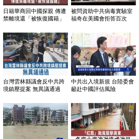
日籍華商回中國探親 傳遭
被問資助中共病毒實驗室
禁離境還「被恢復國籍」
福奇在美國會拒答百次
台灣雲林縣議會反中共跨
中共出入境新規 台陸委會
境鎮壓提案 無異議通過
籲赴中國評估風險