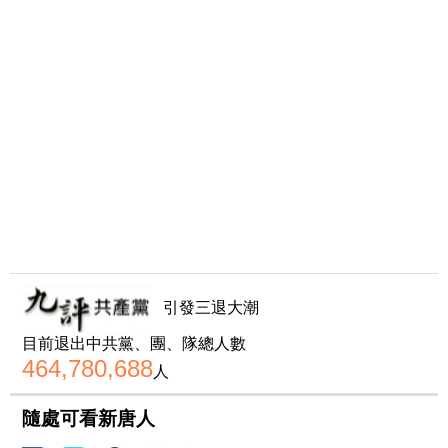
引發三退大潮
目前退出中共黨、團、隊總人數
464,780,688
人
隨處可看新唐人