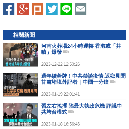
相關新聞
河南火葬場24小時運轉 香港或「井
噴」爆發
2023-12-22 12:50:26
過年續蓋牌！中共禁談疫情.返鄉見聞
甘肅堵境外記者｜中國一分鐘
2023-01-19 22:01:41
習左右搖擺 陷最大執政危機 評議中
共垮台模式
2023-01-18 16:56:46