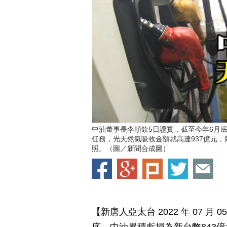
中油董事長李順欽5日證實，截至今年6月
任務，光天然氣吸收金額就高達937億元，
照。（圖／新聞合成圖）
【新唐人亞太台 2022 年 07 