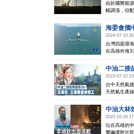
由於國際能源
油已經針對電
幅調漲，但
會影響到下
電業用戶調漲
海委會攜
2024-07-10 20
台灣四面環
在高雄外海3
緊急應變實
中油二接
2023-07-22 19
台中天然氣接
天然氣生產線
示，事故發生
中油大林
2022-10-28 17
位在高雄的
響嚇壞附近民