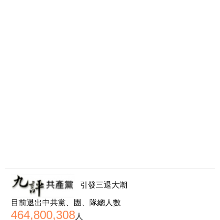
引發三退大潮
目前退出中共黨、團、隊總人數
464,800,308
人