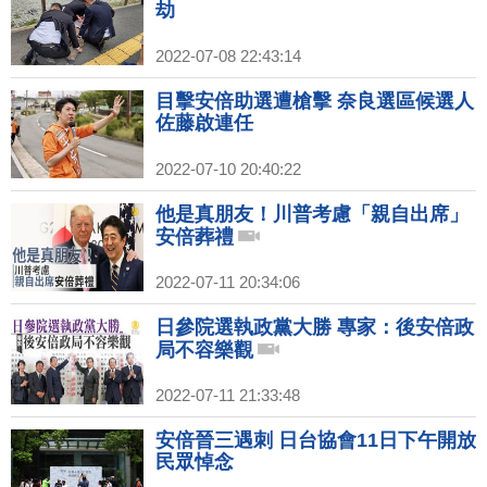
劫
2022-07-08 22:43:14
目擊安倍助選遭槍擊 奈良選區候選人
佐藤啟連任
2022-07-10 20:40:22
他是真朋友！川普考慮「親自出席」
安倍葬禮
2022-07-11 20:34:06
日參院選執政黨大勝 專家：後安倍政
局不容樂觀
2022-07-11 21:33:48
安倍晉三遇刺 日台協會11日下午開放
民眾悼念