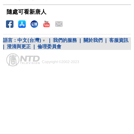
隨處可看新唐人
語言：
中文(台灣)
|
我們的服務
|
關於我們
|
客服資訊
|
澄清與更正
|
倫理委員會
Copyright ©2002-2023