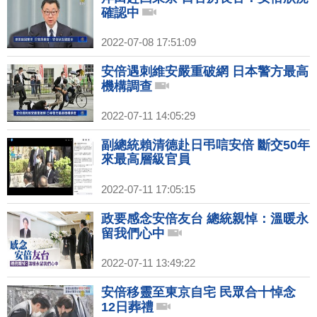
確認中
2022-07-08 17:51:09
安倍遇刺維安嚴重破網 日本警方最高
機構調查
2022-07-11 14:05:29
副總統賴清德赴日弔唁安倍 斷交50年
來最高層級官員
2022-07-11 17:05:15
政要感念安倍友台 總統親悼：溫暖永
留我們心中
2022-07-11 13:49:22
安倍移靈至東京自宅 民眾合十悼念
12日葬禮