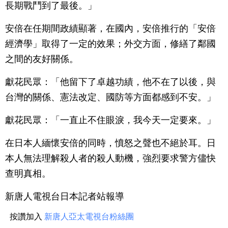
長期戰鬥到了最後。」
安倍在任期間政績顯著，在國內，安倍推行的「安倍
經濟學」取得了一定的效果；外交方面，修繕了鄰國
之間的友好關係。
獻花民眾：「他留下了卓越功績，他不在了以後，與
台灣的關係、憲法改定、國防等方面都感到不安。」
獻花民眾：「一直止不住眼淚，我今天一定要來。」
在日本人緬懷安倍的同時，憤怒之聲也不絕於耳。日
本人無法理解殺人者的殺人動機，強烈要求警方儘快
查明真相。
新唐人電視台日本記者站報導
按讚加入
新唐人亞太電視台粉絲團