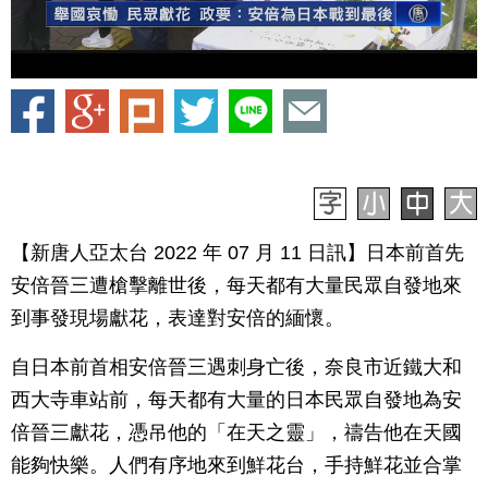
【新唐人亞太台 2022 年 07 月 11 日訊】日本前首先
安倍晉三遭槍擊離世後，每天都有大量民眾自發地來
到事發現場獻花，表達對安倍的緬懷。
自日本前首相安倍晉三遇刺身亡後，奈良市近鐵大和
西大寺車站前，每天都有大量的日本民眾自發地為安
倍晉三獻花，憑吊他的「在天之靈」，禱告他在天國
能夠快樂。人們有序地來到鮮花台，手持鮮花並合掌