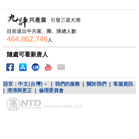
引發三退大潮
目前退出中共黨、團、隊總人數
464,862,746
人
隨處可看新唐人
語言：
中文(台灣)
|
我們的服務
|
關於我們
|
客服資訊
|
澄清與更正
|
倫理委員會
Copyright ©2002-2026