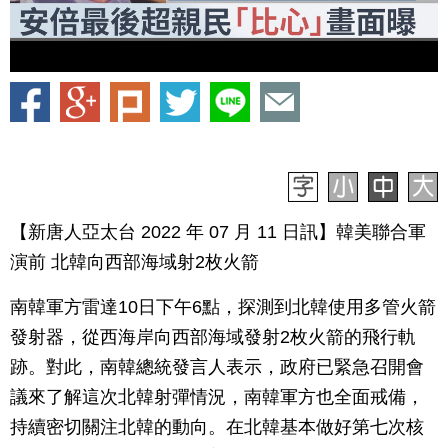
【新唐人亞太台 2022 年 07 月 11 日訊】韓美聯合軍
演前 北韓向西部海域射2枚火箭
南韓軍方雷達10日下午6點，探測到北韓使用多管火箭
發射器，從西海岸向西部海域發射2枚火箭的飛行軌
跡。對此，南韓總統發言人表示，政府已緊急召開會
議來了解這次北韓射彈情況，南韓軍方也全面戒備，
持續密切關注北韓的動向。在北韓基本做好第七次核