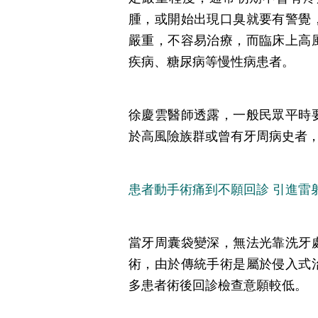
腫，或開始出現口臭就要有警覺
嚴重，不容易治療，而臨床上高
疾病、糖尿病等慢性病患者。
徐慶雲醫師透露，一般民眾平時
於高風險族群或曾有牙周病史者
患者動手術痛到不願回診 引進雷
當牙周囊袋變深，無法光靠洗牙
術，由於傳統手術是屬於侵入式
多患者術後回診檢查意願較低。