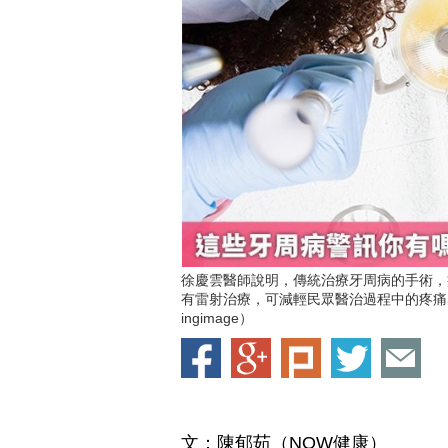
徐慶雲醫師說明，傳統治療牙周病的手術，
有雷射治療，可減輕民眾醫治過程中的疼痛
ingimage）
文：陳郁茹（NOW健康）