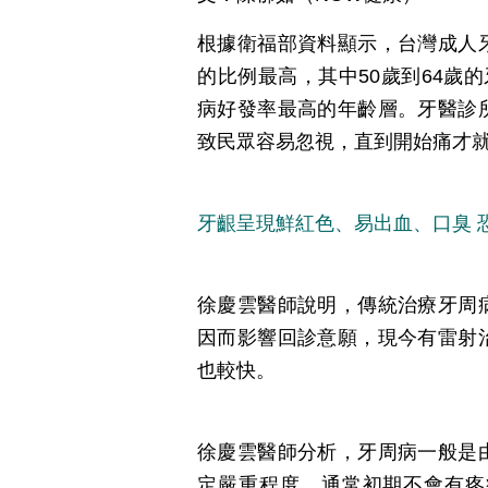
根據衛福部資料顯示，台灣成人
的比例最高，其中50歲到64歲的
病好發率最高的年齡層。牙醫診
致民眾容易忽視，直到開始痛才
牙齦呈現鮮紅色、易出血、口臭 
徐慶雲醫師說明，傳統治療牙周
因而影響回診意願，現今有雷射
也較快。
徐慶雲醫師分析，牙周病一般是
定嚴重程度，通常初期不會有疼