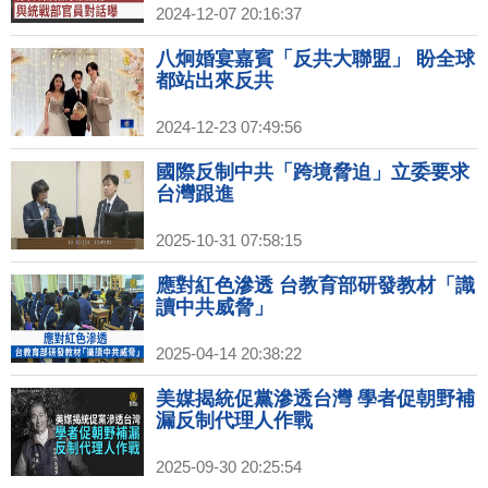
2024-12-07 20:16:37
八炯婚宴嘉賓「反共大聯盟」 盼全球
都站出來反共
2024-12-23 07:49:56
國際反制中共「跨境脅迫」立委要求
台灣跟進
2025-10-31 07:58:15
應對紅色滲透 台教育部研發教材「識
讀中共威脅」
2025-04-14 20:38:22
美媒揭統促黨滲透台灣 學者促朝野補
漏反制代理人作戰
2025-09-30 20:25:54