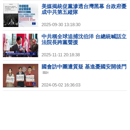
美媒揭統促黨滲透台灣黑幕 台政府憂
成中共第五縱隊
2025-09-30 13:18:30
中共稱全球追捕沈伯洋 台總統喊話立
法院長跨黨聲援
2025-11-11 20:18:38
國會訪中團遭質疑 基進憂國安開後門
2024-05-02 16:36:03