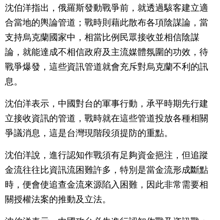
沈伯洋指出，俄羅斯發動戰爭前，就透過駭客建立適
合當地的輿論管道；戰時則藉此散布各項陰謀論，當
支持烏克蘭國家中，相當比例民眾接收並相信陰謀
論，就能達成不相信政府及主流媒體氛圍的功效，待
戰爭爆發，這些資訊管道就會充斥對烏克蘭不利的訊
息。
沈伯洋表示，中國對台的軍事行動，承平時期先行建
立接收資訊的管道，戰時就在這些管道投放各種相關
爭議消息，這是台灣現階段須提防的重點。
沈伯洋說，進行認知作戰須有足夠資金挹注，但追蹤
金流往往比資訊流困難許多，特別是當金流形成斷點
時，便會使追查金流來源陷入困難，因此非常需要相
關授權法案的推動及立法。