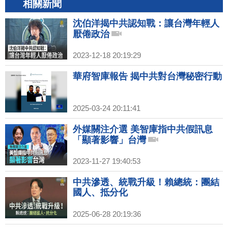
相關新聞
沈伯洋揭中共認知戰：讓台灣年輕人
厭倦政治
2023-12-18 20:19:29
華府智庫報告 揭中共對台灣秘密行動
2025-03-24 20:11:41
外媒關注介選 美智庫指中共假訊息
「顯著影響」台灣
2023-11-27 19:40:53
中共滲透、統戰升級！賴總統：團結
國人、抵分化
2025-06-28 20:19:36