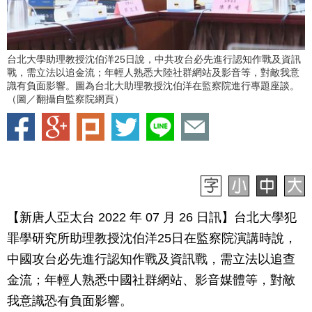
台北大學助理教授沈伯洋25日說，中共攻台必先進行認知作戰及資訊
戰，需立法以追金流；年輕人熟悉大陸社群網站及影音等，對敵我意
識有負面影響。圖為台北大助理教授沈伯洋在監察院進行專題座談。
（圖／翻攝自監察院網頁）
【新唐人亞太台 2022 年 07 月 26 日訊】台北大學犯
罪學研究所助理教授沈伯洋25日在監察院演講時說，
中國攻台必先進行認知作戰及資訊戰，需立法以追查
金流；年輕人熟悉中國社群網站、影音媒體等，對敵
我意識恐有負面影響。